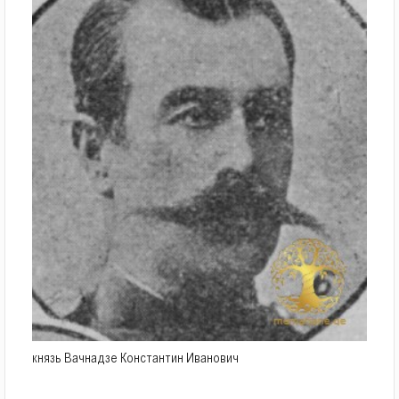
князь Вачнадзе Константин Иванович