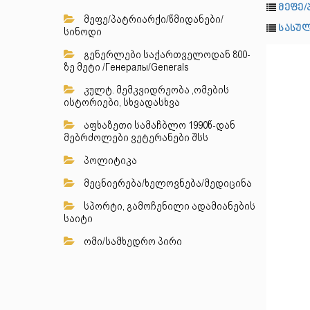
მეფე/
მეფე/პატრიარქი/წმიდანები/
სასულ
სინოდი
გენერლები საქართველოდან 800-
ზე მეტი /Генералы/Generals
კულტ. მემკვიდრეობა ,ომების
ისტორიები, სხვადასხვა
აფხაზეთი სამაჩბლო 1990წ-დან
მებრძოლები ვეტერანები შსს
პოლიტიკა
მეცნიერება/ხელოვნება/მედიცინა
სპორტი, გამოჩენილი ადამიანების
საიტი
ომი/სამხედრო პირი