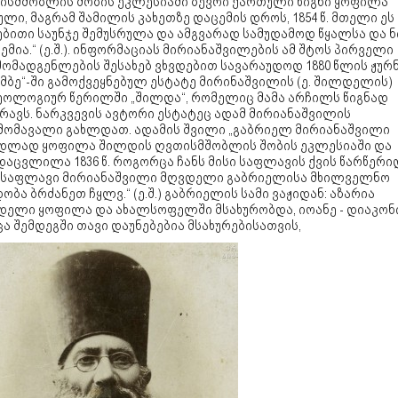
ისმშობლის შობის ეკლესიაში ბევრი ქართული წიგნი ყოფილა
ლი, მაგრამ შამილის კახეთზე დაცემის დროს, 1854 წ. მთელი ეს
ბითი საუნჯე შემუსრულა და ამგვარად სამუდამოდ წყალსა და ნ
ემია.“ (ე.შ.). ინფორმაციას მირიანაშვილების ამ შტოს პირველი
მომადგენლების შესახებ ვხვდებით სავარაუდოდ 1880 წლის ჟუ
მბე“-ში გამოქვეყნებულ ესტატე მირინაშვილის (ე. შილდელის)
ეოლოგიურ წერილში „შილდა“, რომელიც მამა არჩილს წიგნად
რავს. ნარკვევის ავტორი ესტატეც ადამ მირიანაშვილის
მომავალი გახლდათ. ადამის შვილი „გაბრიელ მირიანაშვილი
დლად ყოფილა შილდის ღვთისმშობლის შობის ეკლესიაში და
აცვლილა 1836 წ. როგორცა ჩანს მისი საფლავის ქვის წარწერიდ
ე საფლავი მირიანაშვილი მღვდელი გაბრიელისა მხილველნო
ობა ბრძანეთ ჩყლვ.“ (ე.შ.) გაბრიელის სამი ვაჟიდან: აზარია
დელი ყოფილა და ახალსოფელში მსახურობდა, იოანე - დიაკონი
ა შემდეგში თავი დაუნებებია მსახურებისათვის,