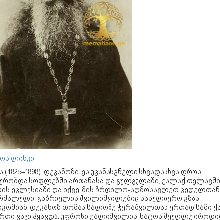
ოს ლინკი
 (1825–1898). დეკანოზი. ეს უკანასკნელი სხვადასხვა დროს
ხურობდა სოფლებში ართანასა და გულგულაში, ქალაქ თელავში
თის ეკლესიაში და იქვე, მის ჩრდილო-აღმოსავლეთ კედელთან
რძალული. გაბრიელის შვილიშვილებიც სასულიერო გზას
დგომიან. დეკანოზ თომას სალომე ჭერაშვილთან ერთად სამი 
ერთი ვაჟი ჰყავდა. უფროსი ქალიშვილის, ნატოს მეუღლე იროდი