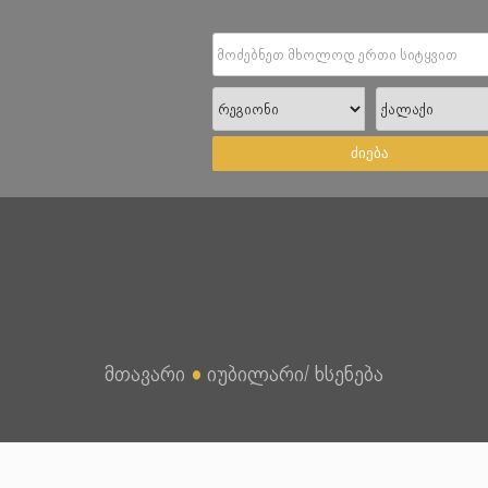
ძიება
მთავარი
●
იუბილარი/ ხსენება