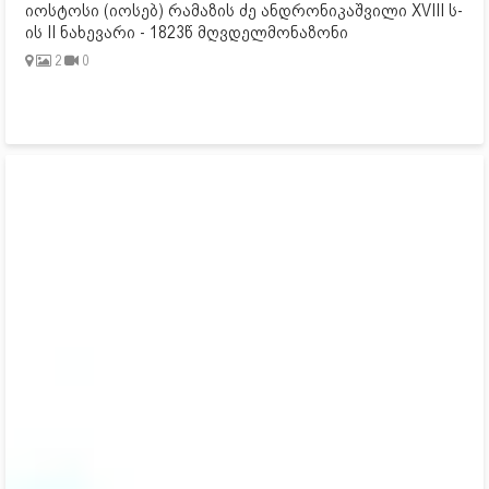
იოსტოსი (იოსებ) რამაზის ძე ანდრონიკაშვილი XVIII ს-
ის II ნახევარი - 1823წ მღვდელმონაზონი
2
0