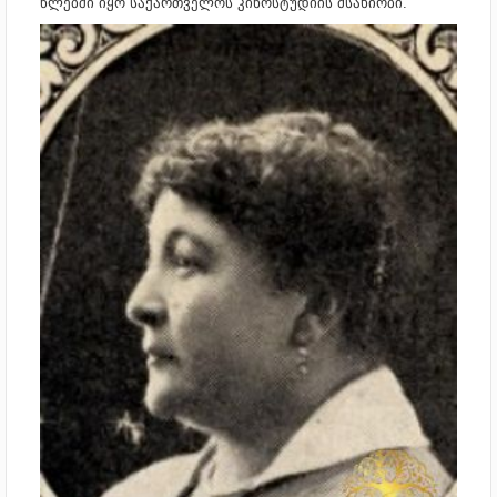
წლებში იყო საქართველოს კინოსტუდიის მსახიობი.