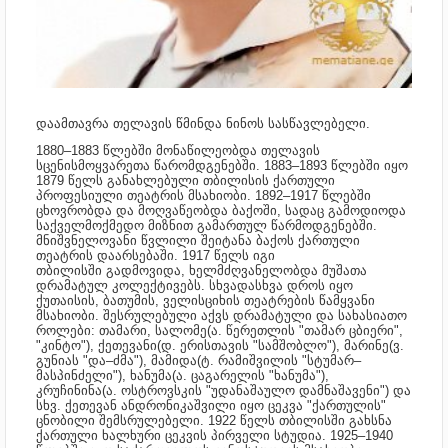
დაამთავრა თელავის წმინდა ნინოს სასწავლებელი.
1880–1883 წლებში მონაწილეობდა თელავის
სცენისმოყვარეთა წარომდგენებში. 1883–1893 წლებში იყო
1879 წელს განახლებული თბილისის ქართული
პროფესიული თეატრის მსახიობი. 1892–1917 წლებში
ცხოვრობდა და მოღვაწეობდა ბაქოში, სადაც გამოდიოდა
საქველმოქმედო მიზნით გამართულ წარმოდგენებში.
მნიშვნელოვანი წვლილი შეიტანა ბაქოს ქართული
თეატრის დაარსებაში. 1917 წელს იგი
თბილისში გადმოვიდა, ხელმძღვანელობდა მუშათა
დრამატულ კოლექტივებს. სხვადასხვა დროს იყო
ქუთაისის, ბათუმის, ველისციხის თეატრების წამყვანი
მსახიობი. შესრულებული აქვს დრამატული და სახასიათო
როლები: თამარი, სალომე(ა. წერეთლის "თამარ ცბიერი",
"კინტო"), ქეთევანი(დ. ერისთავის "სამშობლო"), მარინე(ვ.
გუნიას "და–ძმა"), მამიდა(ტ. რამიშვილის "სტუმარ–
მასპინძელი"), ხანუმა(ა. ცაგარელის "ხანუმა"),
კრუჩინინა(ა. ოსტროვსკის "უდანაშაულო დამნაშავენი") და
სხვ. ქეთევან ანდრონიკაშვილი იყო ცეკვა "ქართულის"
ცნობილი შემსრულებელი. 1922 წელს თბილისში გახსნა
ქართული ხალხური ცეკვის პირველი სტუდია. 1925–1940