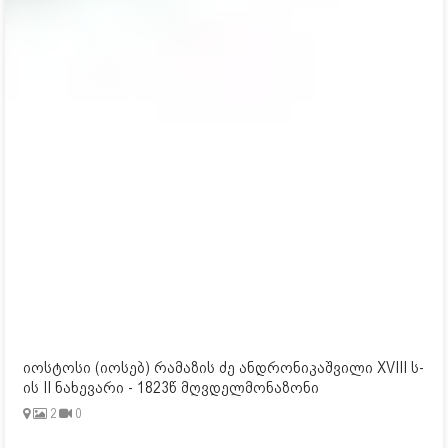
იოსტოსი (იოსებ) რამაზის ძე ანდრონიკაშვილი XVIII ს-
ის II ნახევარი - 1823წ მღვდელმონაზონი
2
0