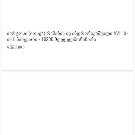
იოსტოსი (იოსებ) რამაზის ძე ანდრონიკაშვილი XVIII ს-
ის II ნახევარი - 1823წ მღვდელმონაზონი
2
0