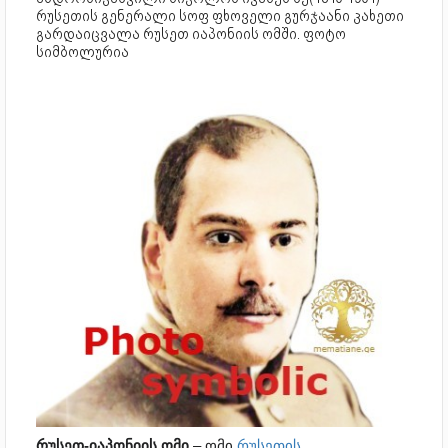
რუსეთის გენერალი სოფ ფხოველი გურჯაანი კახეთი
გარდაიცვალა რუსეთ იაპონიის ომში. ფოტო
სიმბოლურია
რუსეთ-იაპონიის ომი
– ომი
რუსეთის