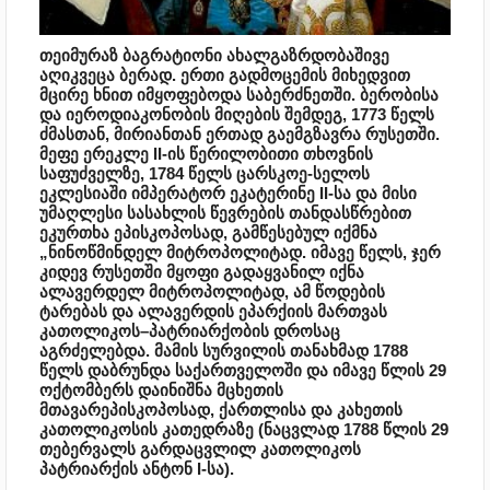
თეიმურაზ ბაგრატიონი ახალგაზრდობაშივე
აღიკვეცა ბერად. ერთი გადმოცემის მიხედვით
მცირე ხნით იმყოფებოდა საბერძნეთში. ბერობისა
და იეროდიაკონობის მიღების შემდეგ, 1773 წელს
ძმასთან, მირიანთან ერთად გაემგზავრა რუსეთში.
მეფე ერეკლე II-ის წერილობითი თხოვნის
საფუძველზე, 1784 წელს ცარსკოე-სელოს
ეკლესიაში იმპერატორ ეკატერინე II-სა და მისი
უმაღლესი სასახლის წევრების თანდასწრებით
ეკურთხა ეპისკოპოსად, გამწესებულ იქმნა
„ნინოწმინდელ მიტროპოლიტად. იმავე წელს, ჯერ
კიდევ რუსეთში მყოფი გადაყვანილ იქნა
ალავერდელ მიტროპოლიტად, ამ წოდების
ტარებას და ალავერდის ეპარქიის მართვას
კათოლიკოს–პატრიარქობის დროსაც
აგრძელებდა. მამის სურვილის თანახმად 1788
წელს დაბრუნდა საქართველოში და იმავე წლის 29
ოქტომბერს დაინიშნა მცხეთის
მთავარეპისკოპოსად, ქართლისა და კახეთის
კათოლიკოსის კათედრაზე (ნაცვლად 1788 წლის 29
თებერვალს გარდაცვლილ კათოლიკოს
პატრიარქის ანტონ I-სა).