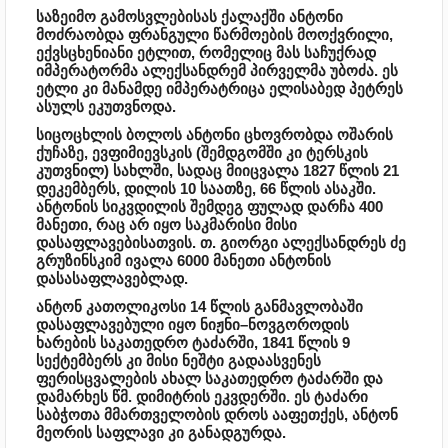
საზეიმო გამოსვლებისას ქალაქში ანტონი
მოძრაობდა ფრანგული წარმოების მოოქვრილი,
ექვსცხენიანი ეტლით, რომელიც მას საჩუქრად
იმპერატორმა ალექსანდრემ პირველმა უბოძა. ეს
ეტლი კი მანამდე იმპერატრიცა ელისაბედ პეტრეს
ასულს ეკუთვნოდა.
სიცოცხლის ბოლოს ანტონი ცხოვრობდა ოშარის
ქუჩაზე, ევფიმიევსკის (შემდგომში კი ტერსკის
კუთვნილ) სახლში, სადაც მიიცვალა 1827 წლის 21
დეკემბერს, დილის 10 საათზე, 66 წლის ასაკში.
ანტონის სიკვდილის შემდეგ ფულად დარჩა 400
მანეთი, რაც არ იყო საკმარისი მისი
დასაფლავებისათვის. თ. გიორგი ალექსანდრეს ძე
გრუზინსკიმ ივალა 6000 მანეთი ანტონის
დასასაფლავებლად.
ანტონ კათოლიკოსი 14 წლის განმავლობაში
დასაფლავებული იყო ნიჟნი–ნოვგოროდის
ხარების საკათედრო ტაძარში, 1841 წლის 9
სექტემბერს კი მისი ნეშტი გადაასვენეს
ფერისცვალების ახალ საკათედრო ტაძარში და
დამარხეს წმ. დიმიტრის ეკვდერში. ეს ტაძარი
საბჭოთა მმართველობის დროს ააფეთქეს, ანტონ
მეორის საფლავი კი განადგურდა.