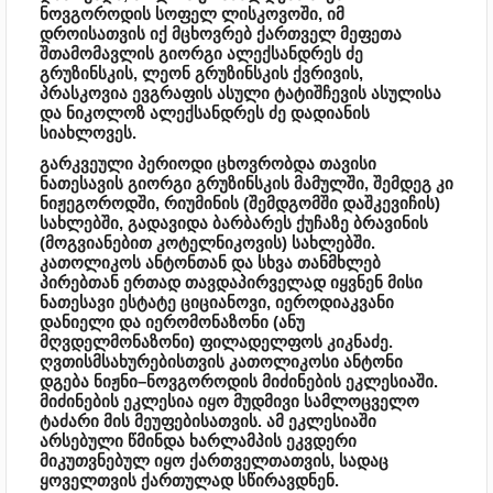
ნოვგოროდის სოფელ ლისკოვოში, იმ
დროისათვის იქ მცხოვრებ ქართველ მეფეთა
შთამომავლის გიორგი ალექსანდრეს ძე
გრუზინსკის, ლეონ გრუზინსკის ქვრივის,
პრასკოვია ევგრაფის ასული ტატიშჩევის ასულისა
და ნიკოლოზ ალექსანდრეს ძე დადიანის
სიახლოვეს.
გარკვეული პერიოდი ცხოვრობდა თავისი
ნათესავის გიორგი გრუზინსკის მამულში, შემდეგ კი
ნიჟეგოროდში, რიუმინის (შემდგომში დაშკევიჩის)
სახლებში, გადავიდა ბარბარეს ქუჩაზე ბრავინის
(მოგვიანებით კოტელნიკოვის) სახლებში.
კათოლიკოს ანტონთან და სხვა თანმხლებ
პირებთან ერთად თავდაპირველად იყვნენ მისი
ნათესავი ესტატე ციციანოვი, იეროდიაკვანი
დანიელი და იერომონაზონი (ანუ
მღვდელმონაზონი) ფილადელფოს კიკნაძე.
ღვთისმსახურებისთვის კათოლიკოსი ანტონი
დგება ნიჟნი–ნოვგოროდის მიძინების ეკლესიაში.
მიძინების ეკლესია იყო მუდმივი სამლოცველო
ტაძარი მის მეუფებისათვის. ამ ეკლესიაში
არსებული წმინდა ხარლამპის ეკვდერი
მიკუთვნებულ იყო ქართველთათვის, სადაც
ყოველთვის ქართულად სწირავდნენ.