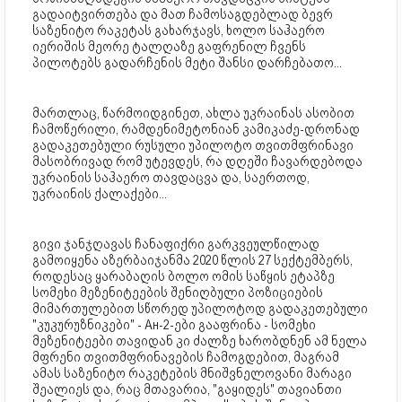
გადაიტვირთება და მათ ჩამოსაგდებლად ბევრ
საზენიტო რაკეტას გახარჯავს, ხოლო საჰაერო
იერიშის მეორე ტალღაზე გაფრენილ ჩვენს
პილოტებს გადარჩენის მეტი შანსი დარჩებათო...
მართლაც, წარმოიდგინეთ, ახლა უკრაინას ასობით
ჩამოწერილი, რამდენიმეტონიან კამიკაძე-დრონად
გადაკეთებული რუსული უპილოტო თვითმფრინავი
მასობრივად რომ უტევდეს, რა დღეში ჩავარდებოდა
უკრაინის საჰაერო თავდაცვა და, საერთოდ,
უკრაინის ქალაქები...
გივი ჯანჯღავას ჩანაფიქრი გარკვეულწილად
გამოიყენა აზერბაიჯანმა 2020 წლის 27 სექტემბერს,
როდესაც ყარაბაღის ბოლო ომის საწყის ეტაპზე
სომეხი მეზენიტეების შენიღბული პოზიციების
მიმართულებით სწორედ უპილოტოდ გადაკეთებული
"კუკურუზნიკები" - Ан-2-ები გააფრინა - სომეხი
მეზენიტეები თავიდან კი ძალზე ხარობდნენ ამ ნელა
მფრენი თვითმფრინავების ჩამოგდებით, მაგრამ
ამას საზენიტო რაკეტების მნიშვნელოვანი მარაგი
შეალიეს და, რაც მთავარია, "გაყიდეს" თავიანთი