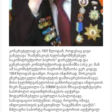
კონკრეტულად კი,1991 წლიდან, როდესაც გივი
ჯანჯღავა "რამენსკოეს ხელსაწყომშენებელ
საკონსტრუქტორო ბიუროს" დირექტორად და
გენერალურ კონსტრუქტორად დაინიშნა (ისე კი, მან
ამ საკონსტრუქტორო ბიუროში მუშაობა ჯერ კიდევ
1964 წლიდან დაიწყო, რიგით ინჟინრად, მოსკოვის
ენერგეტიკული ინსტიტუტის დამთავრებისთანავე),
მისი ხელმძღვანელობით განხორციელდა ინდოეთის
მიერ შეკვეთილი Су-30МКИ ტიპის მრავალფუნქციური
საბრძოლო თვითმფრინავების აღჭურვა
მოდერნიზებული ციფრული საპილოტაჟე-
სანავიგაციო სისტემით, ისევე, როგორც იმავე
ინდოეთისთვის განკუთვნილ "საგემბანო ავაქსს"-
მძლავრი საბორტე რადიოლოკატორით აღჭურვილ