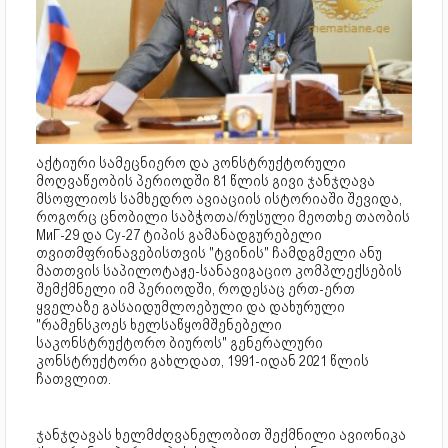
აქტიური სამეცნიერო და კონსტრუქტორული
მოღვაწეობის პერიოდში 81 წლის გივი ჯანჯღავა
მსოფლიოს სამხედრო ავიაციის ისტორიაში შევიდა,
როგორც ცნობილი საბჭოთა/რუსული მეოთხე თაობის
МиГ-29 და Су-27 ტიპის გამანადგურებელი
თვითმფრინავებისთვის "ტვინის" ჩამდგმელი ანუ
მათთვის საპილოტაჟე-სანავიგაციო კომპლექსების
შემქმნელი იმ პერიოდში, როდესაც ერთ-ერთ
ყველაზე გასაიდუმლოებული და დახურული
"რამენსკოეს ხელსაწყომშენებელი
საკონსტრუქტორო ბიუროს" გენერალური
კონსტრუქტორი გახლდათ, 1991-იდან 2021 წლის
ჩათვლით.
ჯანჯღავას ხელმძღვანელობით შექმნილი ავიონიკა