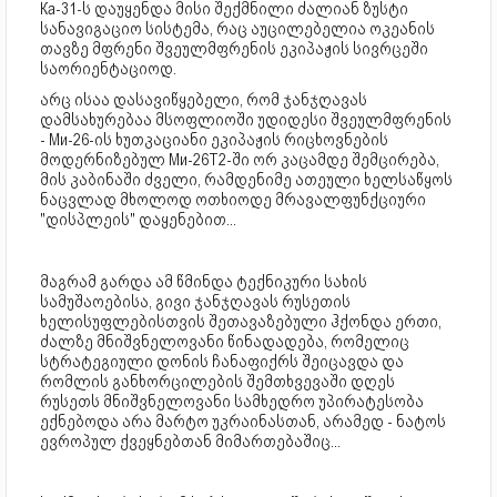
Ка-31-ს დაუყენდა მისი შექმნილი ძალიან ზუსტი
სანავიგაციო სისტემა, რაც აუცილებელია ოკეანის
თავზე მფრენი შვეულმფრენის ეკიპაჟის სივრცეში
საორიენტაციოდ.
არც ისაა დასავიწყებელი, რომ ჯანჯღავას
დამსახურებაა მსოფლიოში უდიდესი შვეულმფრენის
- Ми-26-ის ხუთკაციანი ეკიპაჟის რიცხოვნების
მოდერნიზებულ Ми-26Т2-ში ორ კაცამდე შემცირება,
მის კაბინაში ძველი, რამდენიმე ათეული ხელსაწყოს
ნაცვლად მხოლოდ ოთხიოდე მრავალფუნქციური
"დისპლეის" დაყენებით...
მაგრამ გარდა ამ წმინდა ტექნიკური სახის
სამუშაოებისა, გივი ჯანჯღავას რუსეთის
ხელისუფლებისთვის შეთავაზებული ჰქონდა ერთი,
ძალზე მნიშვნელოვანი წინადადება, რომელიც
სტრატეგიული დონის ჩანაფიქრს შეიცავდა და
რომლის განხორცილების შემთხვევაში დღეს
რუსეთს მნიშვნელოვანი სამხედრო უპირატესობა
ექნებოდა არა მარტო უკრაინასთან, არამედ - ნატოს
ევროპულ ქვეყნებთან მიმართებაშიც...