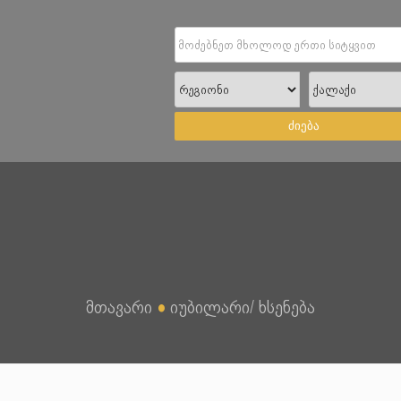
ძიება
მთავარი
●
იუბილარი/ ხსენება