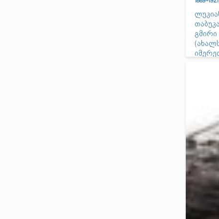
1889-19
ლუკია
თაბუკა
გმირი
(ახალ
იმერე