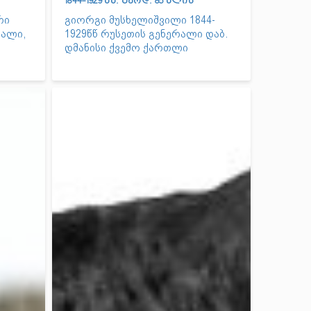
1844-1929 წწ. გარდ. 85 წლის
რი
გიორგი მუსხელიშვილი 1844-
რალი,
1929წწ რუსეთის გენერალი დაბ.
დმანისი ქვემო ქართლი