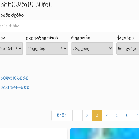
სამხედრო პირი
იაში ძებნა
ია
ქვეკატეგორია
რეგიონი
ქალაქი
x
x
მხედრო პირი
ირი 1941-45 წწ
წინა
1
2
3
4
5
6
7