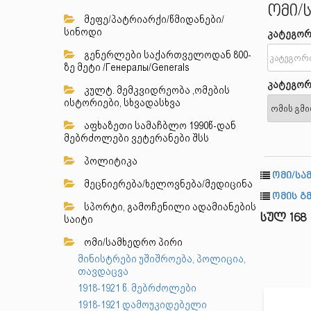
ომი/
მეფე/პატრიარქი/წმიდანები/
სინოდი
კატეგორ
გენერლები საქართველოდან 800-
ზე მეტი /Генералы/Generals
კატეგორ
კულტ. მემკვიდრეობა ,ომების
ისტორიები, სხვადასხვა
აფხაზეთი სამაჩბლო 1990წ-დან
მებრძოლები ვეტერანები შსს
პოლიტიკა
ომი/სა
მეცნიერება/ხელოვნება/მედიცინა
ომის გმ
სპორტი, გამოჩენილი ადამიანების
სულ 168
საიტი
ომი/სამხედრო პირი
მინისტრები უშიშროება, პოლიცია,
თავდაცვა
1918-1921 წ. მებრძოლები
1918-1921 დამოუკიდებელი