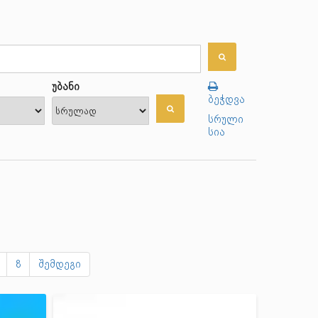
უბანი
ბეჭდვა
სრული
სია
8
შემდეგი