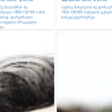
21 წწ. გარდ. 32 წლის
1802-1863 წწ. გარდ. 61 წლის
ნე მალანჩის ძე
პეტრე მიხეილის ძე დონაუ
შვილი 1889-1921წწ ომის
1802-1863წწ რუსეთის გენე
 სოფ. ფარცხნალი
სანკტპეტერბურგი.
სოფელი) ხრაგაული,
თი.