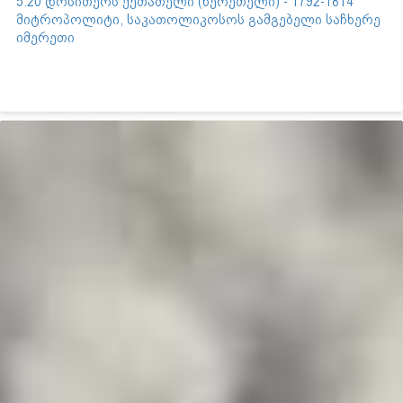
5.20 დოსითეოს ქუთათელი (წერეთელი) - 1792-1814
მიტროპოლიტი, საკათოლიკოსოს გამგებელი საჩხერე
იმერეთი