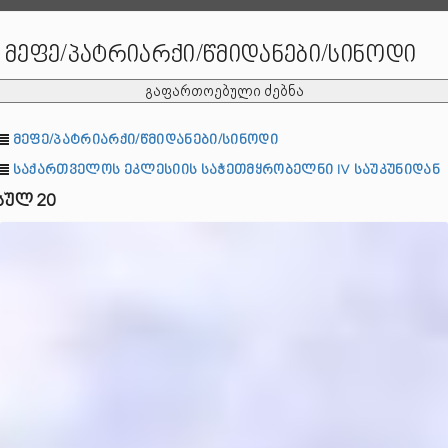
მეფე/პატრიარქი/წმიდანები/სინოდი
გაფართოებული ძებნა
მეფე/პატრიარქი/წმიდანები/სინოდი
საქართველოს ეკლესიის საჭეთმყრობელნი IV საუკუნიდან
სულ 20