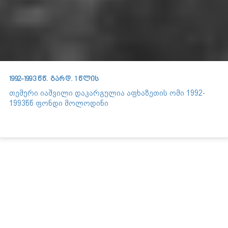
1992-1993 წწ. გარდ. 1 წლის
თემური იაშვილი დაკარგულია აფხაზეთის ომი 1992-
1993წწ ფონდი მოლოდინი