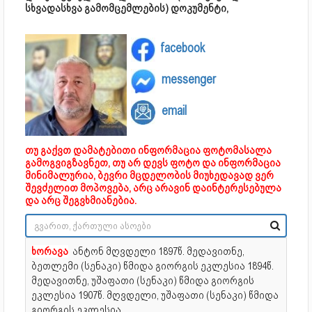
სხვადასხვა გამომცემლების) დოკუმენტი,
facebook
messenger
email
თუ გაქვთ დამატებითი ინფორმაცია ფოტომასალა
გამოგვიგზავნეთ, თუ არ დევს ფოტო და ინფორმაცია
მინიმალურია, ბევრი მცდელობის მიუხედავად ვერ
შევძელით მოპოვება, არც არავინ დაინტერესებულა
და არც შეგვხმიანებია.
ხორავა
ანტონ მღვდელი
1897წ. მედავითნე,
ბეთლემი (სენაკი) წმიდა გიორგის ეკლესია 1894წ.
მედავითნე, უშაფათი (სენაკი) წმიდა გიორგის
ეკლესია 1907წ. მღვდელი, უშაფათი (სენაკი) წმიდა
გიორგის ეკლესია