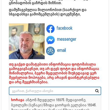
ცნობადობის გაზრდის მიზნით.
დამუშავებულია მილიონობით (საარქივო და
სხვადასხვა გამომცემლების) დოკუმენტი,
facebook
messenger
email
თუ გაქვთ დამატებითი ინფორმაცია ფოტომასალა
გამოგვიგზავნეთ, თუ არ დევს ფოტო და ინფორმაცია
მინიმალურია, ბევრი მცდელობის მიუხედავად ვერ
შევძელით მოპოვება, არც არავინ დაინტერესებულა
და არც შეგვხმიანებია.
ხორავა
ანტონ მღვდელი
1897წ. მედავითნე,
ბეთლემი (სენაკი) წმიდა გიორგის ეკლესია 1894წ.