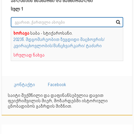
ეკლესიის მსახურნი და შემწირველნი
სულ 1
ხორავა
საბა - სტიქაროსანი.
2023წ. მდგომარეობით ზუგდიდი მაცხოვრის/
კვირაცხოვლობის/მანცხვარკარი/ ტაძარი
სრულად ნახვა
კონტაქტი
Facebook
საიტი შექმნილი და დაფინანსებულია დავით
ფეიქრიშვილის მიერ, მოზარდებში ისტორიული
ცნობადიბოს გაზრდის მიზნით.