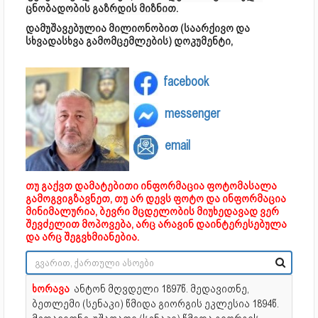
ცნობადობის გაზრდის მიზნით.
დამუშავებულია მილიონობით (საარქივო და
სხვადასხვა გამომცემლების) დოკუმენტი,
facebook
messenger
email
თუ გაქვთ დამატებითი ინფორმაცია ფოტომასალა
გამოგვიგზავნეთ, თუ არ დევს ფოტო და ინფორმაცია
მინიმალურია, ბევრი მცდელობის მიუხედავად ვერ
შევძელით მოპოვება, არც არავინ დაინტერესებულა
და არც შეგვხმიანებია.
ხორავა
ანტონ მღვდელი
1897წ. მედავითნე,
ბეთლემი (სენაკი) წმიდა გიორგის ეკლესია 1894წ.