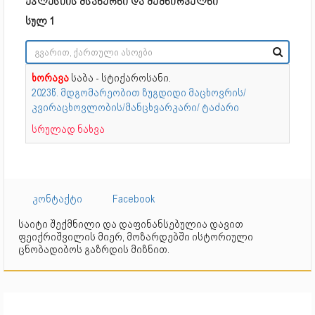
ეკლესიის მსახურნი და შემწირველნი
სულ 1
ხორავა
საბა - სტიქაროსანი.
2023წ. მდგომარეობით ზუგდიდი მაცხოვრის/
კვირაცხოვლობის/მანცხვარკარი/ ტაძარი
სრულად ნახვა
კონტაქტი
Facebook
საიტი შექმნილი და დაფინანსებულია დავით
ფეიქრიშვილის მიერ, მოზარდებში ისტორიული
ცნობადიბოს გაზრდის მიზნით.