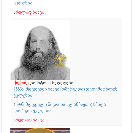
ეკლესია
სრულად ნახვა
ქიქოძე
დიმიტრი - მღვდელი.
1886წ. მღვდელი ბახვი (ოზურგეთი) ღვთიმშობლის
ეკლესია
1899წ. მღვდელი ნიგოითი (ლანჩხუთი) წმიდა
გიორგის ეკლესია
სრულად ნახვა