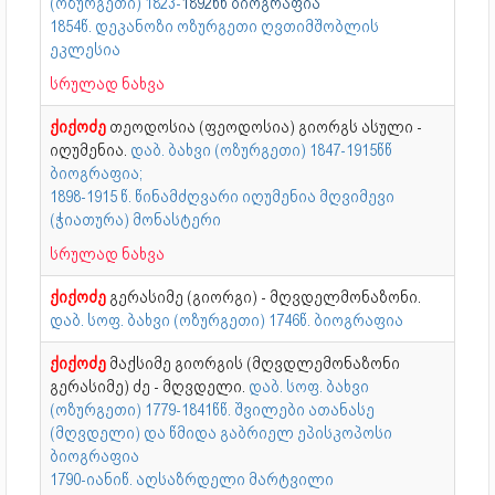
(ოზურგეთი) 1823-
1892წწ ბიოგრაფია
1854წ. დეკანოზი ოზურგეთი ღვთიმშობლის
ეკლესია
სრულად ნახვა
ქიქოძე
თეოდოსია (ფეოდოსია) გიორგს ასული -
იღუმენია.
დაბ. ბახვი (ოზურგეთი) 1847-1915წწ
ბიოგრაფია;
1898-1915 წ. წინამძღვარი იღუმენია მღვიმევი
(ჭიათურა) მონასტერი
სრულად ნახვა
ქიქოძე
გერასიმე (გიორგი) - მღვდელმონაზონი.
დაბ. სოფ. ბახვი (ოზურგეთი) 1746წ. ბიოგრაფია
ქიქოძე
მაქსიმე გიორგის (მღვდლემონაზონი
გერასიმე) ძე - მღვდელი.
დაბ. სოფ. ბახვი
(ოზურგეთი) 1779-1841წწ. შვილები ათანასე
(მღვდელი) და წმიდა გაბრიელ ეპისკოპოსი
ბიოგრაფია
1790-იანიწ. აღსაზრდელი მარტვილი