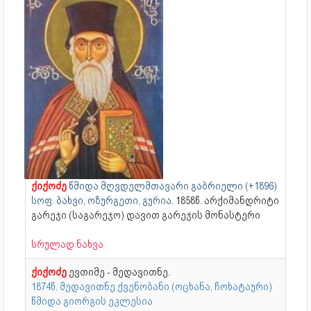
ქიქოძე
წმიდა მღვდელმთავარი გაბრიელი (+1896)
სოფ. ბახვი, ოზურგეთი, გურია.
1858წ. არქიმანდრიტი
გარეჯი (საგარეჯო) დავით გარეჯის მონასტერი
სრულად ნახვა
ქიქოძე
ევთიმე - მედავითნე.
1874წ. მედავითნე ქვენობანი (ოცხანა, ჩოხატაური)
წმიდა გიორგის ეკლესია