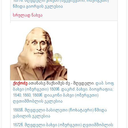
1877წ. მღვდელი უჩხუბი (ძვევიჯვარი, ოზურგეთი)
წმიდა გიორგის ეკლესია
სრულად ნახვა
ქიქოძე
ათანასე მაქსიმეს ძე - მღვდელი.
დაბ. სოფ.
ბახვი (ოზურგეთი) 1809წ. დაკრძ. ბახვი. ბიოგრაფია;
1840, 1860, 1869წ. დიაკონი ბახვი (ოზურგეთი)
ღვთიმშობლის ეკლესია
1865წ. მღვდელი ბასილეთი (ჩოხატაური) წმიდა
ვასილის ეკლესია
1872წ. მღვდელი ბახვი (ოზურგეთი) ღვთიმშობლის