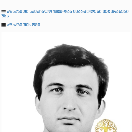
აფხაზეთი სამაჩბლო 1990წ-დან მებრძოლები ვეტერანები
შსს
აფხაზეთის ომი