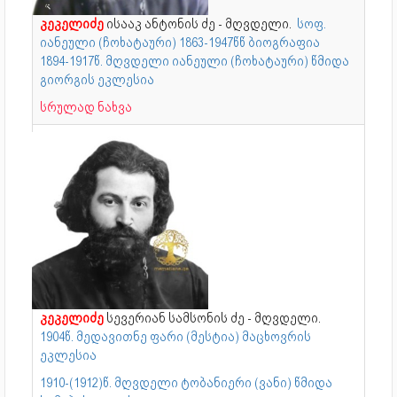
კეკელიძე
ისააკ ანტონის ძე - მღვდელი.
სოფ.
იანეული (ჩოხატაური) 1863-1947წწ ბიოგრაფია
1894-1917წ. მღვდელი იანეული (ჩოხატაური) წმიდა
გიორგის ეკლესია
სრულად ნახვა
კეკელიძე
სევერიან სამსონის ძე - მღვდელი.
1904წ. მედავითნე ფარი (მესტია) მაცხოვრის
ეკლესია
1910-(1912)წ. მღვდელი ტობანიერი (ვანი) წმიდა