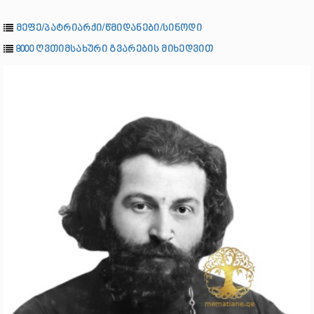
მეფე/პატრიარქი/წმიდანები/სინოდი
8000 ღვთიმსახური გვარების მიხედვით