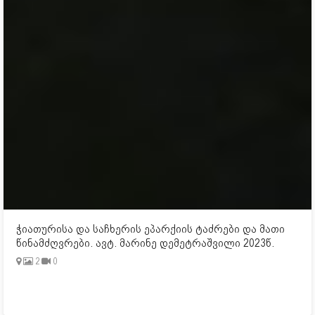
ჭიათურისა და საჩხერის ეპარქიის ტაძრები და მათი
წინამძღვრები. ავტ. მარინე დემეტრაშვილი 2023წ.
2
0