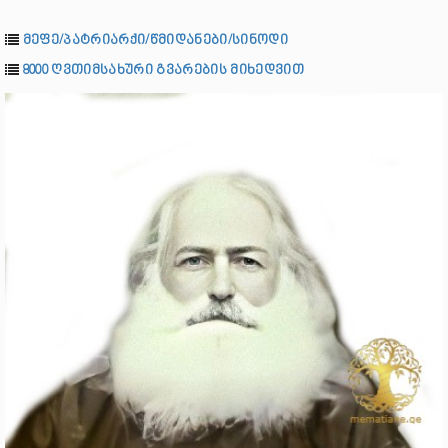
მეფე/პატრიარქი/წმიდანები/სინოდი
8000 ღვთიმსახური გვარების მიხედვით