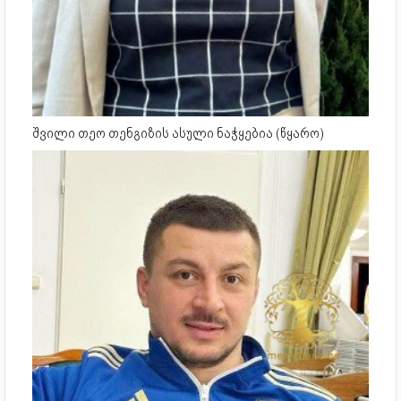
შვილი თეო თენგიზის ასული ნაჭყებია (წყარო)