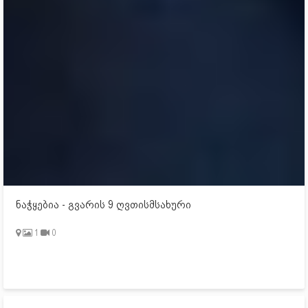
ნაჭყებია - გვარის 9 ღვთისმსახური
1
0