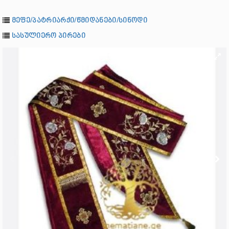
მეფე/პატრიარქი/წმიდანები/სინოდი
სასულიერო პირები