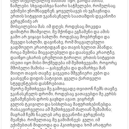
სულ მიუცილებლივ მასთან იყო; გარდა ამისა,
წამლები. სხვადასხვა ნაირი საჭმელები, რომელსაც
ექიმები უნოშნავდნენ, ყოველსავეს ის უგზავნიდა.
ერთის სიტყვით უკანასკნელს საათამდის დეკანოზი
გურგენიძე არ
მოსცილებია მას. იმ დღეს, როდესაც მოკვდა
დიმიტრი მხიშვილი, მე მქონდა ეგზამენი და ამის
გამო არ ვიყავი სახლში. როდესაც მოვბრუნდი და
შევედი სახლში, დავინახე, რომ მიცვალებული
გადმოეღო კრაოტიდგან და თავის ხელით ჰბანდა;
როცა შემოსა მიცვალებული და დაასვენა კრაოტზე,
დაიწყო ცხარის ცრემლით ტირილი; ერთის სიტყვით
ისეთი იყო მისი მოქმედება იმ შემთხვევაში, როგორც
მშობელი მამისა -– გასვენება და დამარხვა მან
მიიღო თავის თავზე: გაუკეთა მშვენიერი კუბო და
გაასვენა დიდის პატივით, ყველა ქართველი
სტუდენტების დასწრებითა.
მეორე შემთხვევა მე გამოვცადე თვითონ ჩემს თავზე.
უკანასკნელს დროში, როდესაც ვათავებდი მე კურსს
ეგზამენების დროს გავხდი ავათ, ვიგრძენ
გულის ტკივილი და სისხლსაც მაფურთხებინებდა.
რასაკვირველია ამ შემთხვევამ ძალიან შემაშინა;
მაგრამ ჩემს ნაკლებ არც დეკანოზი გურგენიძე
შეაწუხა. რომელთაც მე გამიშინჯეს გული, იმ
ექიმებთან მიდიოდა და ჰკითხვიდა: ხომ არაფერი