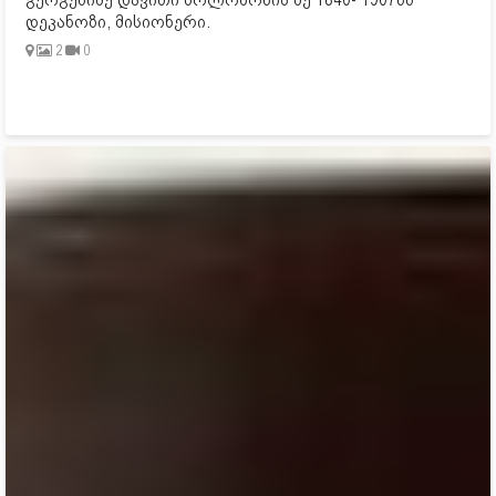
დეკანოზი, მისიონერი.
2
0