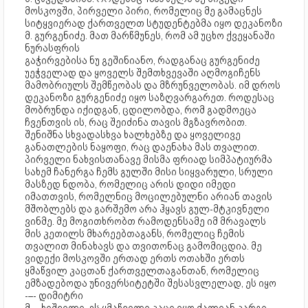
მოსკოვში, პირველი პირი, რომელიც მე გამაცნეს
სიტყვიერად ქართველთ სტუდენტებმა იყო დეკანოზი
მ. გურგენიძე. მათ მარწმუნეს, რომ ამ უცხო ქვეყანაში
ნურასფრის
გაჭირვებისა ნუ გეშინიანო, რადგანაც გურგენიძე
უეჭველად და ყოველს შემთხვევაში აღმოგიჩენს
მამობრიულს შემწეობას და მზრუნველობას. იმ დროს
დეკანოზი გურგენიძე იყო საზღვარგარეთ. როდესაც
მობრუნდა იქიდგან, ცდილობდა, რომ გადმოეცა
ჩვენთვის ის, რაც შეიძინა თავის მგზავრობით.
შენიშნა სხვადასხვა ხალხებზე და ყოველივე
განათლების ნაყოფი, რაც დაენახა მას თვალით.
პირველი ნახვისთანავე მისმა ფრიად სიმპატიურმა
სახემ ჩანერგა ჩემს გულში მისი სიყვარული, სრული
მასზედ ნდობა, რომელიც არის დიდი იმედი
იმათთვის, რომელნიც მოცილებულნი არიან თავის
მშობლებს და გარშემო არა ჰყავს გულ-მტკივნელი
ვინმე. მე მოგითხრობთ რამოდენსამე იმ მრავალს
მის კეთილს მხარეებთაგანს, რომელიც ჩემის
თვალით მინახავს და თვითონაც გამომიცდია. მე
ვიდექი მოსკოვში ერთად ერთს ოთახში ერთს
ყმაწვილ კაცთან ქართველთაგანთან, რომელიც
ემზადებოდა უნივერსიტეტში შესასვლელად, ეს იყო
-–- დიმიტრი