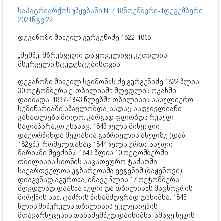
საპატრიარქოს უწყებანი N17 18ნოემბერი-1დეკემბერი
2021წ გვ.22
დეკანოზი მიხეილ გურგენიძე 1822-1868
„შემწე, მზრუნველი და ყოველივე კეთილის
მსურველი სტუდენტებისთვის“
დეკანოზი მიხეილ სვიმონის ძე გურგენიძე 1822 წლის
30 ოქტომბერს ქ. თბილისში მღვდლის ოჯახში
დაიბადა. 1837-1843 წლებში თბილისის სასულიერო
სემინარიაში სწავლობდა, სადაც საფუძვლიანი
განათლება მიიღო. კარგად ფლობდა რუსულ
სალაპარაკო ენასაც. 1843 წელს მიხეილი
დაქორწინდა მელანია გაბრიელის ასულზე (დაბ.
182ვწ.), რომელთანაც 1844 წელს ერთი ასული --
მარიამი შეეძინა. 1843 წლის 10 ოქტომბერში
თბილისის სიონის საკათედრო ტაძარში
საქართველოს ეგზარქოსმა ევგენიმ (ბაჟენოვი)
დიაკვნად აკურთხა, იმავე წლის 17 ოქტომბერს
მღვდლად დაასხა ხელი და თბილისის მაცხოვრის
მირქმის სახ. ტაძრის წინამძღვრად დანიშნა. 1845
წლის მიწურულს თბილისის ეკლესიების
მთავარხუცესის თანაშემწედ დაინიშნა. ამავე წელს