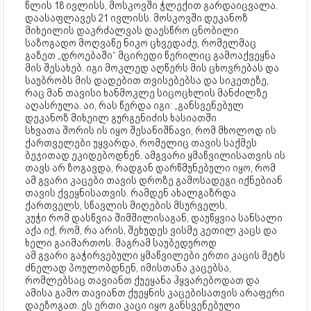
წლის 18 ივლისს, მოსკოვში ჭლექით გარდაიცვალა.
დაასაფლავეს 21 ივლისს. მოსკოვში დეკანოზ
მიხეილის დაკრძალვას დაესწრო ცნობილი
საზოგადო მოღვაწე ნიკო ცხვედაძე, რომელმაც
გაზეთ „დროებაში“ მცირედი წერილიც გამოაქვეყნა
მის შესახებ. იგი მოკლედ აღწერს მის ცხოვრებას და
საუბრობს მის დადებით თვისებებსა და სიკეთეზე,
რაც მან თავისი ხანმოკლე სიცოცხლის მანძილზე
აღასრულა. აი, რას წერდა იგი: „განსვენებულ
დეკანოზ მიხეილ გურგენიძის ხასიათში
სხვათა შორის ის იყო შესანიშნავი, რომ მხოლოდ ის
ქართველები უყვარდა, რომელიც თავის საქმეს
ბეჯითად ეკიდებოდნენ. ამგვარი ყმაწვილისათვის ის
თავს არ ზოგავდა, რადგან დარწმუნებული იყო, რომ
ამ გვარი კაცები თავის დროზე გამოსადეგი იქნებიან
თავის ქვეყნისათვის. რამდენ ახალგაზრდა
ქართველს, სწავლის მიღების მსურველს,
კუჭი რომ დასწვია შიმშილისაგან, დაუწყვია სანსალი
აქა იქ, რომ, რა არის, შეხუდეს ვისმე კეთილ კაცს და
ხელი გაიმართოს. მაგრამ საუბედუროდ
ამ გვარი გაჭირვებული ყმაწვილები ერთი კაცის მეტს
ძნელად პოულობდნენ, იმისთანა კაცებსა,
რომლებსაც თავიანთ ქუეყანა ჰყვარებოდათ და
ამისა გამო თავიანთ ქუეყნის კაცებისათვის არაფერი
დაეზოგათ. ეს ერთი კაცი იყო განსვენებული