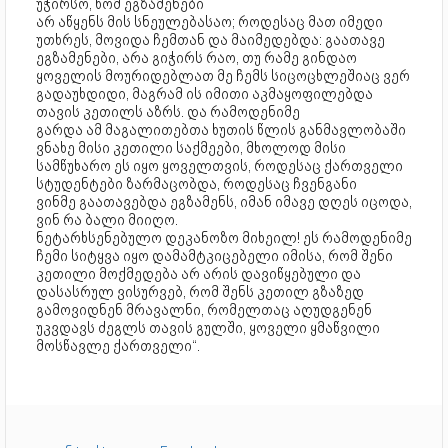
უჭირსო, ხომ ეგზამენები
არ აწყენს მის სნეულებასაო; როდესაც მათ იმედი
უთხრეს, მოვიდა ჩემთან და მაიმედებდა: გაათავე
ეგზამენები, არა გიჭირს რაო, თუ რამე გინდაო
ყოველის მოურიდებლათ მე ჩემს სიცოცხლეშიაც ვერ
გადაუხდიდი, მაგრამ ის იმითი აკმაყოფილებდა
თავის კეთილს აზრს. და რამოდენიმე
გარდა ამ მაგალითებთა ხუთის წლის განმავლობაში
ვნახე მისი კეთილი საქმეები, მხოლოდ მისი
სამწუხარო ეს იყო ყოველთვის, როდესაც ქართველი
სტუდენტები ზარმაცობდა, როდესაც ჩვენგანი
ვინმე გაათავებდა ეგზამენს, იმან იმავე დღეს იცოდა,
ვინ რა ბალი მიიღო.
ნეტარხსენებულო დეკანოზო მიხეილ! ეს რამოდენიმე
ჩემი სიტყვა იყო დამამტკიცებელი იმისა, რომ შენი
კეთილი მოქმედება არ არის დავიწყებული და
დასასრულ ვისურვებ, რომ შენს კეთილ გზაზედ
გამოვიდნენ მრავალნი, რომელთაც აღუდგენენ
უკვდავს ძეგლს თავის გულში, ყოველი ყმაწვილი
მოსწავლე ქართველი“.