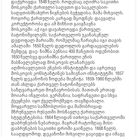
დაქვრივდა. 1848 წელს, როდესაც აღიძრა საკითხი
მოსკოვში ქართული საღვთო და საეკლესიო-
საღვთისმსახურო წიგნების ბეჭვდისა, მამა მიხეილს,
როგორც ქართულის კარგად მცოდნეს, დაევალა
კორექტორობა და ამ მიზნით გაიგზავნა
მოსკოვში. აქ იგი დაუახლოვდა ქართველ
ბატონიშვილებს, საქართველოს უკანასკნელ
დედოფალ მარიამს, რომელმაც ჩარიცხა იგი თავის
ამალაში. 1850 წელს დედოფლის გარდაცვალების
შემდეგ, დაე- ნიშნა პენსია 400 მანეთის ოდენობით.
1850 წელსვე დაინიშნა ქართული ენის
მასწავლებლად მოსკოვის ლაზარევის
აღმოსავლეთის ენების ინსტიტუტში და აგრეთვე
მოსკოვის კონსტანტინეს სამიჯნაო ინსტიტუტში. 1857
წელს დეკანოზის წოდება მიენიჭა. 1859-1960 წლებში
თან ახლდა ქართველ ბატონიშვილებს
საზღვარგარეთ მოგზაურობისას, მათთან ერთად
მოიარა ინგლისი, გერმანია, საფრანგეთი და სხვა
ქვეყნები. იყო ქველმოქმედი, თავმდაბალი,
მოყვარული სამშობლოსი და მამობრივად
მზრუნველი რუსეთში მოსწავლე ქართველი
სტუდენტებისა. 1864 წლიდან ითხოვა საქართველოში
დაბრუნების ნებართვა, მაგრამ რატომღაც მისი
დაბრუნების საკითხი დროში გაიწელა. 1868 წელს,
სააღდგომოდ, დეკანოზი მიხეილი გაცივდა და იმავე