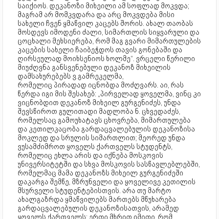
საიქიოს. დეკანოზი მიხეილი ამ სოფლად მოკვდა;
მაგრამ არ მომკვდარა და არც მოკვდება მისი
სახელი ჩვენ ყმაწვილ კაცებს შორის. ახალ თაობას
მოსდევს იმოდენი ძალი, სიმართლის სიყვარული და
ცოცხალი მეხსიერება, რომ მაგ გვარი მიმართულების
კაცების სახელი ჩაიბეჭდოს თავის გონებაში და
ღირსეულად მოიხსენიოს ხოლმე“. ვრცელი წერილი
მიუძღვნა განსვენებული დეკანოზ მიხეილის
დამსახურებებს ვ.გამრეკელმა,
რომელიც პირადად იცნობდა მოძღვარს. აი, რას
წერდა იგი მის შესახებ: „პირველად ყოველმა, ვინც კი
ვიცნობდით დეკანოზ მიხეილ გურგენიძეს, უნდა
შევსწიროთ გულითადი მადლობა ნ. ცხვედაძეს,
რომელსაც გამოუხატავს ცხოვრება, მიმართულება
და კეთილკაცობა გარდაცვალებულის დეკანოზისა
მოკლედ და სრულის სიმართლით; მეორედ უნდა
ვუსამძიმროთ ყოველს ქართველს სტუდენტს,
რომელიც ეხლა არის და იქნება მოსკოვის
უნივერსიტეტში და სხვა მოსკოვის სასწავლებლებში,
რომელმაც მამა დეკანოზს მიხეილ გურგენიძეში
დაკარგა შემწე, მზრუნველი და ყოველივე კეთილის
მსურველი სტუდენტებისთვის. არა თუ მარტო
ახალგაზრდა ყმაწვილებს მართებს მწუხარება
გარდაცვალებულის დეკანოზისათვის, არამედ
ყოველს ქართველს; ერთი მხრით იმითი, რომ