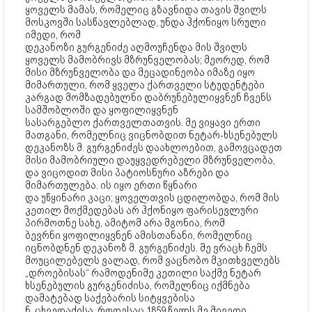
ყოველს მამას, რომელიც გზავნიდა თავის შვილს
მოსკოვში სასწავლებლად, უნდა ჰქონიყო სრული
იმედი, რომ
დეკანოზი გურგენიძე აღმოუჩენდა მის შვილს
ყოველს მამობრივს მზრუნველობას; მეორედ, რომ
მისი მზრუნველობა და მეცადინეობა იმაზე იყო
მიმართული, რომ ყველა ქართველი სტუდენტები
კარგად მომზადებულნი დაბრუნებულიყვნენ ჩვენს
სამშობლოში და ყოფილიყვნენ
სასარგებლო ქართველთათვის. მე ვიყავი ერთი
მათგანი, რომელნიც ვიცნობდით ნეტარ-ხსენებულს
დეკანოზს მ. გურგენიძეს დაახლოებით, გამოვცადეთ
მისი მამობრიული დაუყვედრებელი მზრუნველობა,
და ვიცოდით მისი პატიოსნური აზრები და
მიმართულება. ის იყო ერთი წყნარი
და უწყინარი კაცი; ყოველთვის ცდილობდა, რომ მის
კეთილ მოქმედებას არ ჰქონიყო ფარისევლური
პირმოთნე სახე, ამიტომ არა მგონია, რომ
ბევრნი ყოფილიყვნენ ამისთანანი, რომელნიც
იცნობდნენ დეკანოზ მ. გურგენიძეს. მე ვრაცხ ჩემს
მოუცილებელს ვალად, რომ ვაცნობო მკითხველებს
„დროებისას“ რამოდენიმე კეთილი საქმე ნეტარ
ხსენებულის გურგენიძისა, რომელნიც იქმნება
დამატებად საქებარის სიტყვებისა
ნ. ცხვედაძისა. როდესაც 1859 წელს მე მივედი