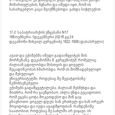
მ -- ხიშვილი. ეს ყმაწვილი კაცი იყო ძალიან კარგი
მიმართულების, წყნარი და იმედი იყო, რომ ის
სასარგებლო კაცი შეიქმნებოდა. გახდა სიჭლექით
17-2 საპატრიარქოს უწყებანი N17
18ნოემბერი-1დეკემბერი 2021წ გვ.24
დეკანოზი მიხეილ გურგენიძე 1822-1868 (დასასრული)
ავათ და ექიმებმა იმედი გადაიწყვიტეს მის
მორჩენაზე. დეკანოზმა მ. გურგენიძემ, რომელიც
ძალიან ცდილობდა მისთვის და ყოველს
მეცადინეობას ხმარობდა, რომ ის მომზადებულიყო
და შესულიყო
უნივერსიტეტში, როდესაც მე შევატყობინე
ზემოხსენებული
ექიმებს გადაწყვეტილება, ძალიან შესწუხდა და
მითხრა, რომ რა გაეწყობაო, ახლა უნდა ვეცადოთო,
რომ ეგება ცოტა მოკეთდესო და შინ გავ-
გზავნოთო. ყოველ დღეს, ხან ერთხელ და ხან ორჯერ
მოვიდოდა და იჯდა ავადმყოფთან რამდენიმე
საათობით; როდესაც მე სახლში არ ვიყავი, ის