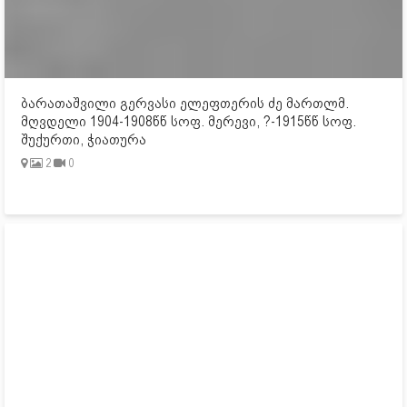
ბარათაშვილი გერვასი ელეფთერის ძე მართლმ.
მღვდელი 1904-1908წწ სოფ. მერევი, ?-1915წწ სოფ.
შუქურთი, ჭიათურა
2
0