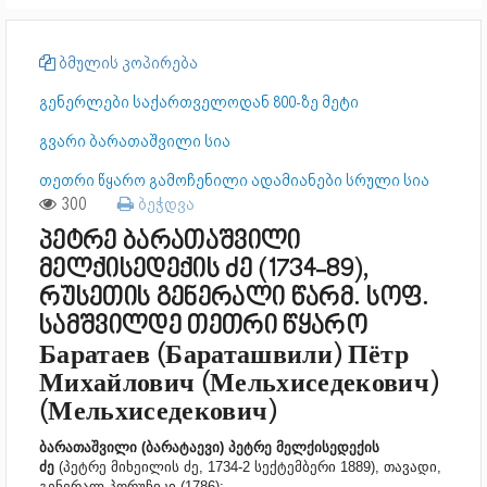
ბმულის კოპირება
გენერლები საქართველოდან 800-ზე მეტი
გვარი ბარათაშვილი სია
თეთრი წყარო გამოჩენილი ადამიანები სრული სია
300
ბეჭდვა
პეტრე ბარათაშვილი
მელქისედექის ძე (1734-89),
რუსეთის გენერალი წარმ. სოფ.
სამშვილდე თეთრი წყარო
Баратаев (Бараташвили) Пётр
Михайлович (Мельхиседекович)
(Мельхиседекович)
ბარათაშვილი (ბარატაევი) პეტრე მელქისედექის
ძე
(პეტრე მიხეილის ძე, 1734-2 სექტემბერი 1889), თავადი,
გენერალ-პორუჩიკი (1786);