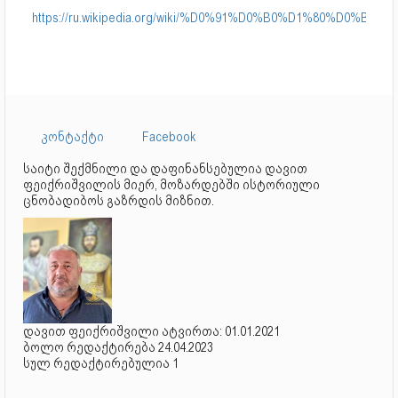
https://ru.wikipedia.org/wiki/%D0%91%D0%B0%D1%80
კონტაქტი
Facebook
საიტი შექმნილი და დაფინანსებულია დავით
ფეიქრიშვილის მიერ, მოზარდებში ისტორიული
ცნობადიბოს გაზრდის მიზნით.
დავით ფეიქრიშვილი ატვირთა: 01.01.2021
ბოლო რედაქტირება 24.04.2023
სულ რედაქტირებულია 1