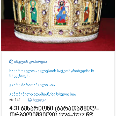
ბმულის კოპირება
საქართველოს ეკლესიის საჭეთმყრობელნი IV
საუკუნიდან
გვარი ბარათაშვილი სია
გამოჩენილი ადამიანები სრული სია
141
ბეჭდვა
4.31 ბესარიონი (ბარათაშვილ-
ორბელიშვილი) 1724-1737 წწ.