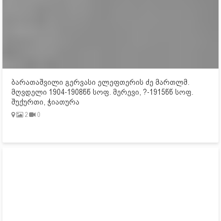
ბარათაშვილი გერვასი ელეფთერის ძე მართლმ.
მღვდელი 1904-1908წწ სოფ. მერევი, ?-1915წწ სოფ.
შუქურთი, ჭიათურა
2
0