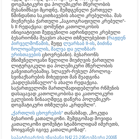
დოგმატიკური და პოლემიკური მწერლობის
შესანიშნავი მცოდნე, შემდგენელი ქართველ
წმინდანთა საკითხავების ახალი კრებულისა. მას
მიეწერება ქართული „ჰაგიოგრაფიული კრებული“-
ს II რედაქცია: დომენტი კათოლიკოსის
ინიციატივით შედგენილი ადრინდელი კრებული
ბესარიონმა შეავსო ახალი თხზულებებით (
რაჟდენ
პირველმოწამის
, მეფე
ლუარსაბ II-ის
,
ბიძინა
ჩოლოყაშვილის
,
შალვა და ელიზბარ
ერისთავების
ცხოვრებანი). ბესარიონს
მნიშვნელოვანი წვლილი მიუძღვის ქართული
ლიტურგიკული და პოლემიკური მწერლობის
განვითარებაშიც. სლავურ-რუსულ პროლოგ-
სვინაქსარების მიხედვით მან შეადგინა
„სადღესასწაულო“-ს ახალი რედაქცია.
საქართველოში მართლმადიდებლური რწმენის
დასაცავად კათოლიკობისა და კათოლიკური
ეკლესიის წინააღმდეგ დაწერა პოლემიკურ-
დოგმატიკური თხზულება „გრდემლი“.
„ქართლის ცხოვრების“
თანახმად, „მოკუდა
ბესარიონ კათალიკოზი. შემდგომად მოვიდა
კათალიკოზი დომენტი სტამბოლიდამ იმერეთს,
მოიყვანეს იგივე კათალიკოზად“.
საპატრიარქოს უწყებანი N42 23-29ნოემბერი 2006წ