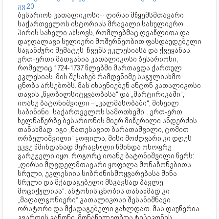
გვ.20
ბესარიონ კათალიკოსი-- ღირსი მწყემსმთავარი
საქართველოს ისტორიას მრავალი სასულიერო
პირის სახელი ახსოვს, რომლებმაც ღვაწლითა და
დაუღალავი სულიერი მოშურნეობით ფასდაუდებელი
საგანძური შემატეს ჩვენს ეკლესიასა და ქვეყანას.
ერთ-ერთი მათგანია კათალიკოსი ბესარიონი,
რომელიც 1724-1737 წლებში მართავდა ქართულ
ეკლესიას. მის შესახებ რამდენიმე საგულისხმო
ცნობა არსებობს. მას იხსენიებენ ანტონ კათალიკოსი
თავის „წყობილსიტყვაობასა“ და „მარტირიკაში“,
იოანე ბატონიშვილი – „კალმასობაში“, მიხეილ
საბინინი „საქართველოს სამოთხეში“. ერთ-ერთ
ხელნაწერზე ბესარიონის მიერ მიწერილი ანდერძის
თანახმად, იგი „ნათესავით ბარათაშვილი, ტომით
ორბელიშვილი“ ყოფილა, მისი მოძღვარი კი დღეს
უკვე წმინდანად შერაცხული წმინდა ონოფრე
გარეჯელი იყო. როგორც იოანე ბატონიშვილი წერს:
„ღირსი მღვდელმთავარი ყოფილა მონაზონებითა
სრული, ეკლესიის სიბრძნისმოყვარებასა შინა
სრული და მქადაგებელი მსგავსად პავლე
მოციქულისა“. ანტონის ცნობის თანახმად კი
„მაღალგონიერი“ კათალიკოსი შესანიშნავი
ორატორი და მქადაგებელი გახლდათ. მას დაუწერია
კვართის კანონი, მონაწილეობდა ტიპიკონის