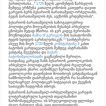
ქართლისასა...“
1725
წელს „დომენტის წარსვლის
შემდეგ ერწმუნა კათალიკოზობის კათედრა დავით
გარეჯის ბერს ბესარიონ ბარათაშვილ-ორბელიანს,
ბეჟან ბარათაშვილის ძეს, ავქსონს გრდემლისას“.
ბესარიონ ბარათაშვილის საზოგადოებრივ-
პოლიტიკური მოღვაწეობის შესახებ არსებული
ცნობები მეტად მწირია. ის ჯერ კიდევ ბერობაში
მოუწოდებდა
მამია III გურიელს
მის საბატონოში
[1]
ტყვის სყიდვის აკრძალვისაკენ.
საინტერესოა
ასევე მის მიერ
1733
წელს
კონსტანტინე II
კახთ
ბატონის გარდაცვალების შემდეგ ასტრახანში
ვახტანგ მეექვსისა და
ბაქარ
ბატონიშვილისადმი
გაგზავნილი წერილი,
საიდანაც კარგად ჩანს ბესარიონ კათოლიკოსის
არსებული პოლიტიკური ვითარების რეალურად
შეფასების უნარი. აღნიშნულ წერილში ბესარიონ
კათოლიკოსი დაჟინებით მოითხოვს ვახტანგისაგან
სამშობლოში დაბრუნებას, აღუწერს რა საამისოდ
ხელსაყრელ პოლიტიკურ სიტუაციას და ქვეყნის
სათავეში ჩადგომას თხოვს.
ბესარიონ ბარათაშვილ-ორბელიშვილი გარეჯის
ლიტერატურული სკოლის თვალსაჩინო
წარმომადგენელია. ის სრულყოფილად ფლობდა
ძველ ქართულ ენას, იყო ფილოსოფიურ-