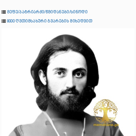
მეფე/პატრიარქი/წმიდანები/სინოდი
8000 ღვთიმსახური გვარების მიხედვით