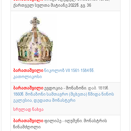
ქართველ სულთა მატიანე 2022წ. გვ. 36
ბარათაშვილი
ნიკოლოზ VII 1561-1584 წწ.
კათოლიკოსი
ბარათაშვილი
ევდოკია - მონაზონი.
დაბ. 1819წ.
1860წ. მონაზონი სამთავრო (მცხეთა) წმიდა ნინოს
ეკლესია, დედათა მონასტერი
სრულად ნახვა
ბარათაშვილი
ფილიპე - იღუმენი. მონასტრის
წინამძღოლი