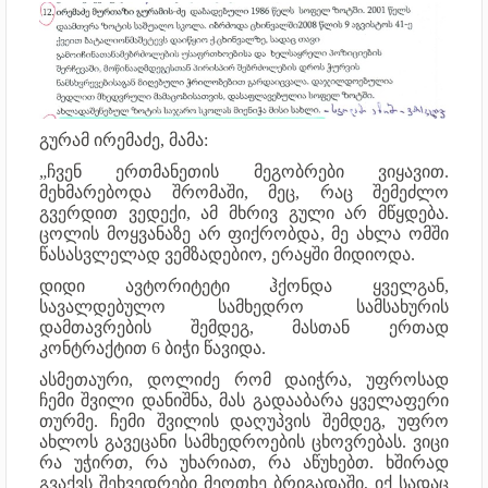
გურამ ირემაძე, მამა:
„ჩვენ ერთმანეთის მეგობრები ვიყავით.
მეხმარებოდა შრომაში, მეც, რაც შემეძლო
გვერდით ვედექი, ამ მხრივ გული არ მწყდება.
ცოლის მოყვანაზე არ ფიქრობდა, მე ახლა ომში
წასასვლელად ვემზადებიო, ერაყში მიდიოდა.
დიდი ავტორიტეტი ჰქონდა ყველგან,
სავალდებულო სამხედრო სამსახურის
დამთავრების შემდეგ, მასთან ერთად
კონტრაქტით 6 ბიჭი წავიდა.
ასმეთაური, დოლიძე რომ დაიჭრა, უფროსად
ჩემი შვილი დანიშნა, მას გადააბარა ყველაფერი
თურმე. ჩემი შვილის დაღუპვის შემდეგ, უფრო
ახლოს გავეცანი სამხედროების ცხოვრებას. ვიცი
რა უჭირთ, რა უხარიათ, რა აწუხებთ. ხშირად
გვაქვს შეხვედრები მეოთხე ბრიგადაში, იქ სადაც