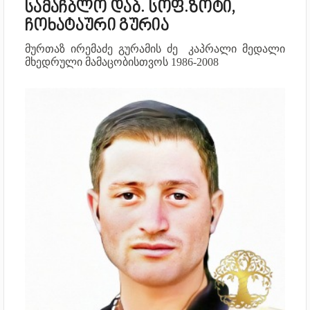
სამაჩბლო დაბ. სოფ.ზოტი,
ჩოხატაური გურია
მურთაზ ირემაძე გურამის ძე კაპრალი
მედალი
მხედრული მამაცობისთვოს
1986-2008