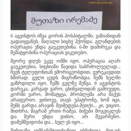
6 აგვისტოს იწვა გორის ჰოსპიტალში, ვაზიანიდან
გადაიყვანეს. მაღალი სიცხე ჰქონდა. გლანდების
ოპერაცია უნდა გაეკეთებინა. 6-ში დამირეკა და
შემატყობინა ოპერაციას ვიკეთებო.
მეორე დღეს უკვე ომში იყო, ოპერაცია აღარ
გაუკეთებია. სიცხიანი წავიდა საბრძოლველად...
ჩვენ ტელეფონთან ვმორიგეობდით, ვურეკავდით
ხშირად. გული ცუდს მიგრძნობდა. ჩემს ხელში
გაზრდილი იყო, ჩემს გულზე მეწვა. 8 აგვისტოს
დარეკა, კარგად ვარო, ცხინვალიდან გამოვედი,
გორში ვარო, მომატყუა, პრობლემა არა მაქვს
არაფერიო. ვთხოვე, თავს უპატრონე, ხომ იცი,
შენს გარდა არავინ მეიმედება-მეთქი... კი, ვიციო,
მითხრა, მაგრამ ერთი რამეა, ბიჭები მოგვიკლეს
და შური უნდა ვიძიო, არ შევარჩენო.
დამემშვიდობა და... სულ ეს იყო...
მურთაზი ყუმბარმტყორცნით იბრძოდა. როკის