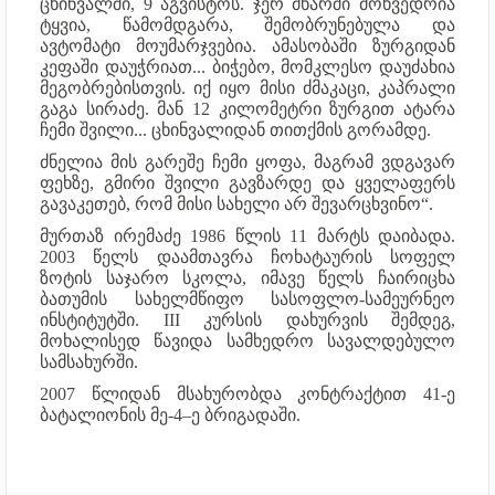
ცხინვალში, 9 აგვისტოს. ჯერ მხარში მოხვედრია
ტყვია, წამომდგარა, შემობრუნებულა და
ავტომატი მოუმარჯვებია. ამასობაში ზურგიდან
კეფაში დაუჭრიათ... ბიჭებო, მომკლესო დაუძახია
მეგობრებისთვის. იქ იყო მისი ძმაკაცი, კაპრალი
გაგა სირაძე. მან 12 კილომეტრი ზურგით ატარა
ჩემი შვილი... ცხინვალიდან თითქმის გორამდე.
ძნელია მის გარეშე ჩემი ყოფა, მაგრამ ვდგავარ
ფეხზე, გმირი შვილი გავზარდე და ყველაფერს
გავაკეთებ, რომ მისი სახელი არ შევარცხვინო“.
მურთაზ ირემაძე 1986 წლის 11 მარტს დაიბადა.
2003 წელს დაამთავრა ჩოხატაურის სოფელ
ზოტის საჯარო სკოლა, იმავე წელს ჩაირიცხა
ბათუმის სახელმწიფო სასოფლო-სამეურნეო
ინსტიტუტში. III კურსის დახურვის შემდეგ,
მოხალისედ წავიდა სამხედრო სავალდებულო
სამსახურში.
2007 წლიდან მსახურობდა კონტრაქტით 41-ე
ბატალიონის მე-4–ე ბრიგადაში.