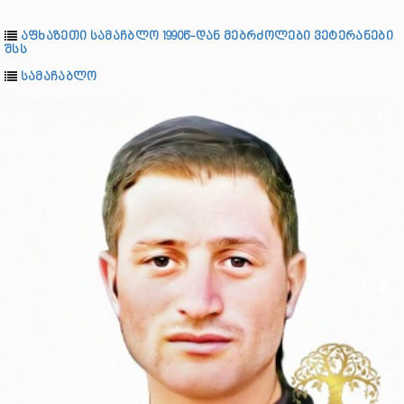
აფხაზეთი სამაჩბლო 1990წ-დან მებრძოლები ვეტერანები
შსს
სამაჩაბლო