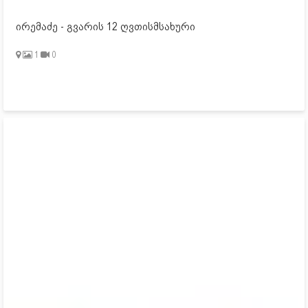
ირემაძე - გვარის 12 ღვთისმსახური
1
0