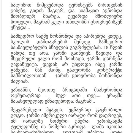
ხალისით მიჰყვებოდა ტურისტებს ბირთვისის
ციხეზე, გიდის მაგიერ, და სიამაყით აცნობდა
მშობლიურ მხარეს. უყვარდა მშობლიური
სოფელი, მაგრამ გული თბილისში ცხოვრებისკენ
უწევდა...
სამხედრო საქმე მოსწონდა და აპირებდა კიდეც,
სკოლის დამთავრების შემდეგ, სამხედრო
სასწავლებელში სწავლის გაგრძელებას. 18 წლის
გახდა თუ არა, ჯარში გაიწვიეს. წავიდა და
მხედრული ვალი რომ მოიხადა, ჯარში დარჩენა
გადაწყვიტა. დედას არ უნდოდა ისევ ჯარში
გაშვება. მან მაინც გააფორმა კონტრაქტი
სამშობლოსთან – ჯარის ცხოვრობა მოსწონდა
ძალიან.
ვაზიანში, მეოთხე ბრიგადაში მსახურობდა
ოცმეთაურად – სულ ათი თვე.... ერაყში
წასასვლელად ემზადებოდა, მაგრამ...
შეყვარებული ჰყავდა, უცნაურად გაცნობილი
გოგო. ჯარში ამერიკული იარაღი რომ დაურიგეს,
იმ იარაღზე ნომერი ეწერა, ჯარისკაცმა
ტელეფონზე ის ნომერი აკრიფა... ლაშა იკითხა
სასხვათაშორისოდ... გოგონამ უპასუხა. ცოტა