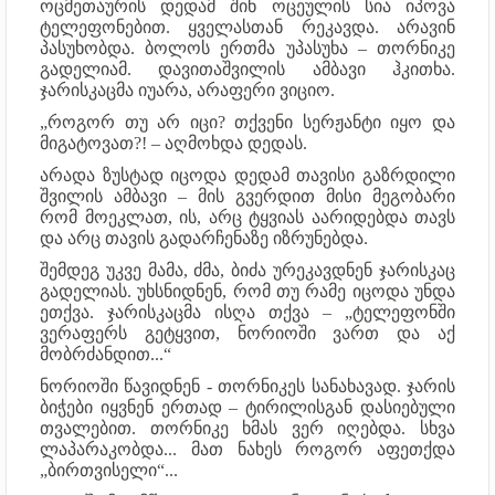
ოცმეთაურის დედამ შინ ოცეულის სია იპოვა
ტელეფონებით. ყველასთან რეკავდა. არავინ
პასუხობდა. ბოლოს ერთმა უპასუხა – თორნიკე
გადელიამ. დავითაშვილის ამბავი ჰკითხა.
ჯარისკაცმა იუარა, არაფერი ვიციო.
„როგორ თუ არ იცი? თქვენი სერჟანტი იყო და
მიგატოვათ?! – აღმოხდა დედას.
არადა ზუსტად იცოდა დედამ თავისი გაზრდილი
შვილის ამბავი – მის გვერდით მისი მეგობარი
რომ მოეკლათ, ის, არც ტყვიას აარიდებდა თავს
და არც თავის გადარჩენაზე იზრუნებდა.
შემდეგ უკვე მამა, ძმა, ბიძა ურეკავდნენ ჯარისკაც
გადელიას. უხსნიდნენ, რომ თუ რამე იცოდა უნდა
ეთქვა. ჯარისკაცმა ისღა თქვა – „ტელეფონში
ვერაფერს გეტყვით, ნორიოში ვართ და აქ
მობრძანდით...“
ნორიოში წავიდნენ - თორნიკეს სანახავად. ჯარის
ბიჭები იყვნენ ერთად – ტირილისგან დასიებული
თვალებით. თორნიკე ხმას ვერ იღებდა. სხვა
ლაპარაკობდა... მათ ნახეს როგორ აფეთქდა
„ბირთვისელი“...