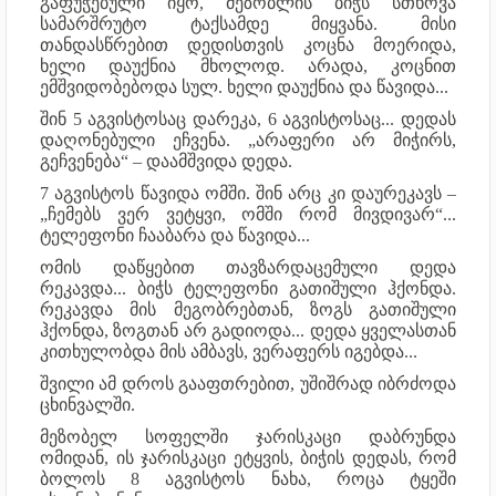
გაფუჭებული იყო, მეზობლის ბიჭს სთხოვა
სამარშრუტო ტაქსამდე მიყვანა. მისი
თანდასწრებით დედისთვის კოცნა მოერიდა,
ხელი დაუქნია მხოლოდ. არადა, კოცნით
ემშვიდობებოდა სულ. ხელი დაუქნია და წავიდა...
შინ 5 აგვისტოსაც დარეკა, 6 აგვისტოსაც... დედას
დაღონებული ეჩვენა. „არაფერი არ მიჭირს,
გეჩვენება“ – დაამშვიდა დედა.
7 აგვისტოს წავიდა ომში. შინ არც კი დაურეკავს –
„ჩემებს ვერ ვეტყვი, ომში რომ მივდივარ“...
ტელეფონი ჩააბარა და წავიდა...
ომის დაწყებით თავზარდაცემული დედა
რეკავდა... ბიჭს ტელეფონი გათიშული ჰქონდა.
რეკავდა მის მეგობრებთან, ზოგს გათიშული
ჰქონდა, ზოგთან არ გადიოდა... დედა ყველასთან
კითხულობდა მის ამბავს, ვერაფერს იგებდა...
შვილი ამ დროს გააფთრებით, უშიშრად იბრძოდა
ცხინვალში.
მეზობელ სოფელში ჯარისკაცი დაბრუნდა
ომიდან, ის ჯარისკაცი ეტყვის, ბიჭის დედას, რომ
ბოლოს 8 აგვისტოს ნახა, როცა ტყეში