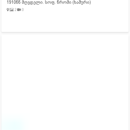
1910წწ მღვდელი. სოფ. წრომი (ხაშური)
2
0