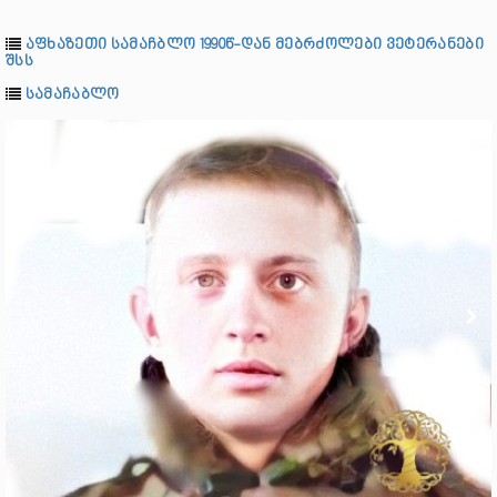
აფხაზეთი სამაჩბლო 1990წ-დან მებრძოლები ვეტერანები
შსს
სამაჩაბლო