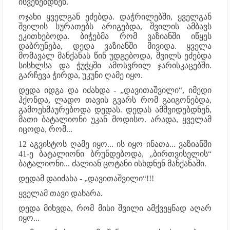
ისვენებდნენ.
ოჯახი ყველგან ეძებდა. დაჭრილებში, ყველგან
შვილის სურათებს არიგებდა, შვილის ამბავს
ეკითხებოდა. ბიჭებმა რომ ვაზიანში იწყეს
დაბრუნება, დედა ვაზიანში მივიდა. ყველა
მომავალ მანქანას წინ უდგებოდა, შვილს ეძებდა
სისხლსა და ჭუჭყში ამოსვრილ ჯარისკაცებში.
გარჩევა ჭირდა, უკუნი ღამე იყო.
დედა იდგა და იძახდა - „დავითაშვილი“, იმედი
ჰქონდა, ლადო თავის გვარს რომ გაიგონებდა,
გამოეხმაურებოდა დედას. დედას ამშვიდებდნენ,
მათი ბატალიონი უკან მოდისო. არადა, ყველამ
იცოდა, რომ...
12 აგვისტოს ღამე იყო... ის იყო ინათა... ვაზიანში
41-ე ბატალიონი ბრუნდებოდა, „ბირთვისელის“
ბატალიონი... ძალიან ცოტანი ისხდნენ მანქანაში.
დედამ დაიძახა - „დავითაშვილი“!!!
ყველამ თავი დახარა.
დედა მიხვდა, რომ მისი შვილი ამქვეყნად აღარ
იყო...