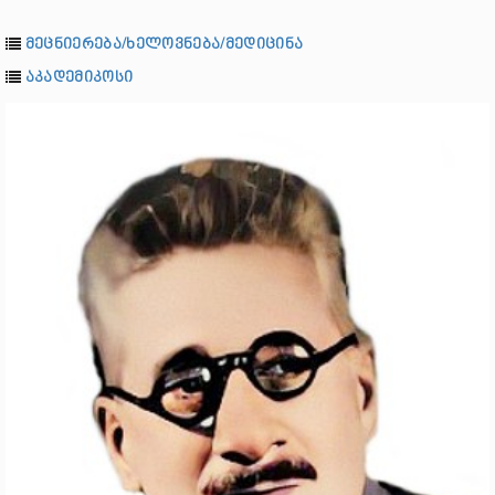
მეცნიერება/ხელოვნება/მედიცინა
აკადემიკოსი