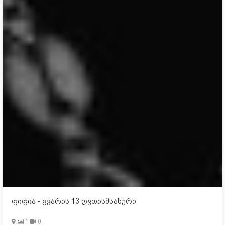
ფიფია - გვარის 13 ღვთისმსახური
1
0