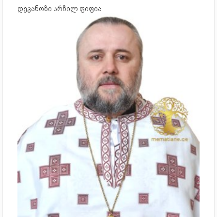
დეკანოზი არჩილ ფიფია