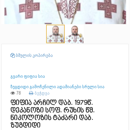
ბმულის კოპირება
გვარი ფიფია სია
ზუგდიდი გამოჩენილი ადამიანები სრული სია
78
ბეჭდვა
ფიფია არჩილ დაბ. 1979წ.
დეკანოზი სოფ. რუხის წმ.
ნიკოლოზის ტაძარი დაბ.
ზუგდიდი