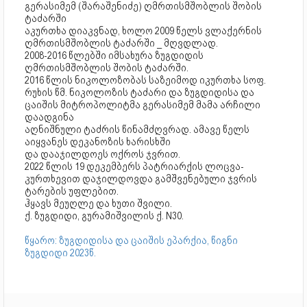
გერასიმემ (შარაშენიძე) ღმრთისმშობლის შობის
ტაძარში
აკურთხა დიაკვნად, ხოლო 2009 წელს ვლაქერნის
ღმრთისმშობლის ტაძარში _ მღვდლად.
2008-2016 წლებში იმსახურა ზუგდიდის
ღმრთისმშობლის შობის ტაძარში.
2016 წლის ნიკოლოზობას საზეიმოდ იკურთხა სოფ.
რუხის წმ. ნიკოლოზის ტაძარი და ზუგდიდისა და
ცაიშის მიტროპოლიტმა გერასიმემ მამა არჩილი
დაადგინა
აღნიშნული ტაძრის წინამძღვრად. ამავე წელს
აიყვანეს დეკანოზის ხარისხში
და დააჯილდოეს ოქროს ჯვრით.
2022 წლის 19 დეკემბერს პატრიარქის ლოცვა-
კურთხევით დაჯილდოვდა გამშვენებული ჯვრის
ტარების უფლებით.
ჰყავს მეუღლე და ხუთი შვილი.
ქ. ზუგდიდი, გურამიშვილის ქ. N30.
წყარო: ზუგდიდისა და ცაიშის ეპარქია, წიგნი
ზუგდიდი 2023წ.