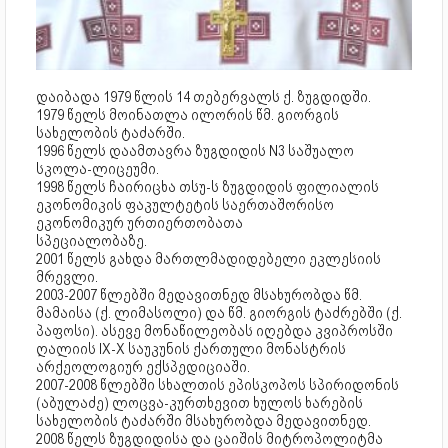
დაიბადა 1979 წლის 14 თებერვალს ქ. ზუგდიდში.
1979 წელს მოინათლა ილორის წმ. გიორგის
სახელობის ტაძარში.
1996 წელს დაამთავრა ზუგდიდის N3 საშუალო
სკოლა-ლიცეუმი.
1998 წელს ჩაირიცხა თსუ-ს ზუგდიდის ფილიალის
ეკონომიკის ფაკულტეტის საერთაშორისო
ეკონომიკურ ურთიერთობათა
სპეციალობაზე.
2001 წელს გახდა მართლმადიდებელი ეკლესიის
მრევლი.
2003-2007 წლებში მედავითნედ მსახურობდა წმ.
მამაისა (ქ. ლიმასოლი) და წმ. გიორგის ტაძრებში (ქ.
პაფოსი). ასევე მონაწილეობას იღებდა კვიპროსში
ღალიის IX-X საუკუნის ქართული მონასტრის
არქეოლოგიურ ექსპედიციაში.
2007-2008 წლებში სხალთის ეპისკოპოს სპირიდონის
(აბულაძე) ლოცვა-კურთხევით ხულოს ხარების
სახელობის ტაძარში მსახურობდა მედავითნედ.
2008 წელს ზუგდიდისა და ცაიშის მიტროპოლიტმა