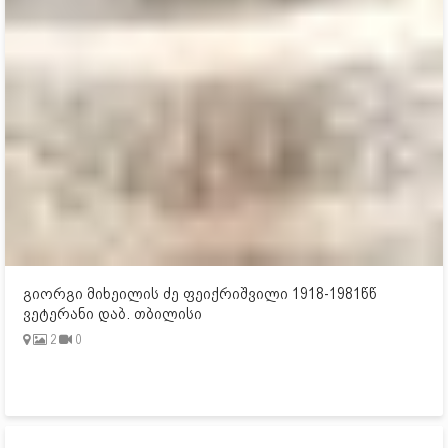
გიორგი მიხეილის ძე ფეიქრიშვილი 1918-1981წწ
ვეტერანი დაბ. თბილისი
2
0