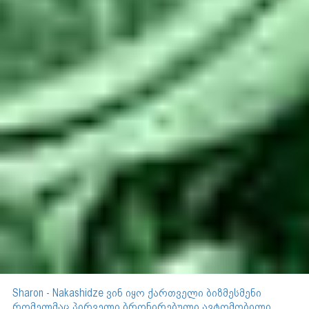
Sharon - Nakashidze ვინ იყო ქართველი ბიზმესმენი
რომელმაც პირველი ბრონირებული ავტომობილი