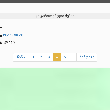
გაფართოებული ძებნა
სიახლეები
სულ 119
წინა
1
2
3
4
5
6
შემდეგი