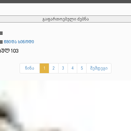
გაფართოებული ძებნა
წმიდა სინოდი
სულ 103
წინა
1
2
3
4
5
შემდეგი