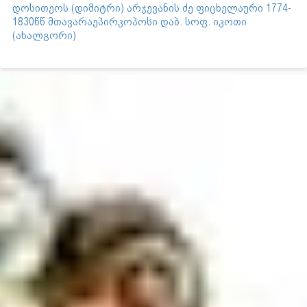
დოსითეოს (დიმიტრი) არჯევანის ძე ფიცხელაური 1774-
1830წწ მთავარაეპირკოპოსი დაბ. სოფ. იკოთი
(ახალგორი)