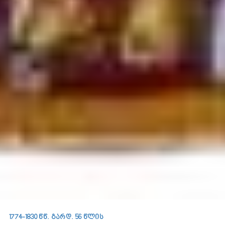
1774-1830 წწ. გარდ. 56 წლის