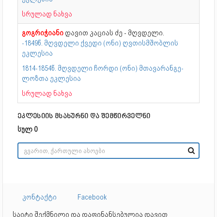
სრულად ნახვა
გოგრიჭიანი
დავით კაციას ძე - მღვდელი.
-1849წ. მღვდელი ქვედი (ონი) ღვთისმშობლის
ეკლესია
1814-1854წ. მღვდელი ჩორდი (ონი) მთა­ვა­რან­გე­
ლოზ­თა ეკ­ლე­სია
სრულად ნახვა
ეკლესიის მსახურნი და შემწირველნი
სულ 0
კონტაქტი
Facebook
საიტი შექმნილი და დაფინანსებულია დავით