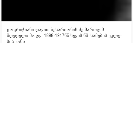
გოგრიჭიანი დავით ბესარიონის ძე მართლმ.
მღვდელი მოღვ. 1898-1917წწ სე­ვის წმ. სა­მე­ბის ეკ­ლე­
სია, ონი
2
0