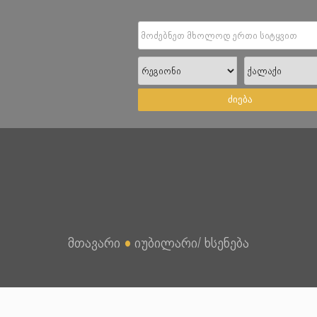
ძიება
მთავარი
●
იუბილარი/ ხსენება