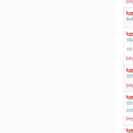
სრ
ხე
მონ
ხე
19
19
სრ
ხე
18
სრ
ხე
18
ეკ
სრ
ხე