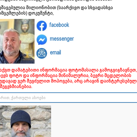
უშავებულია მილიონობით (საარქივო და სხვადასხვა
ომცემლების) დოკუმენტი,
facebook
messenger
email
გაქვთ დამატებითი ინფორმაცია ფოტომასალა გამოგვიგზავნეთ,
დევს ფოტო და ინფორმაცია მინიმალურია, ბევრი მცდელობის
ხედავად ვერ შევძელით მოპოვება, არც არავინ დაინტერესებულ
შეგვხმიანებია.