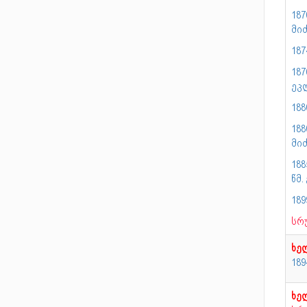
187
მი
18
18
ეკ
18
18
მი
18
წმ
18
სრ
ხე
18
ხე