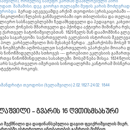
ლაშვილი), რომელიც სამეფო კართან დაახლოებული პირი
დათ. მამამისი, დეკ. გიორგი თელავში მეფის კარის მოძღვრად
ხურობდა.
ბერად აღკვეცამდე არქიმ. თეოდოსი (ერისკაცობაში –
. ნიკოლოზი) წლების განმავლობაში იყო თბილისისა და თელავ
ულიერო სასწავლებლებში ზედამხედველი და პედაგოგი, კახეთ
კლესიო ქონების მმართველი და ჰქონდა აქტიური მიმიწერა რუს
ფ ქართველ ბატონიშვილებთან. 1829 წელს მან დააშოშმინა გლ
ნყება საგარეჯოში. საქართველოს ეკლესიის ისტორიის მკვლევა
 პოლ. კარბელაშვილი მის შესახებ წერდა: „ეგზარქოსმა მოსემ 1
ს ნოემბერში აღმოსავლეთ საქართველოს ეპარქიები მოიარა დ
ს ნინოწმიდელებმა სთხოვეს -–- დროებითი ეკლესიის გამართვ
რთვა ნინოწმინდელთა სასახლეში. მოსემ ნება მისცა. 1834 წლის
ვარს საქართველო-იმერეთის სინოდალურმა კანტორამ მისწერა
იტექტორს როკოვს,
მანდრიტი თეოდოსი (ხელაშვილი) 2.02.1827-24.02. 1844
ლაშვილი - გვარის 16 ღვთისმსახური
ტი შექმნილი და დაფინანსებულია დავით ფეიქრიშვილის მიერ,
არდებში ისტორიული ცნობადობის გაზრდის მიზნით.