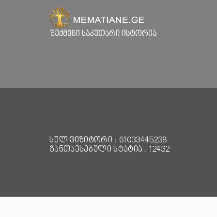
სულ ვიზიტორი : 61033445238
განთავსებული სტატია : 12432