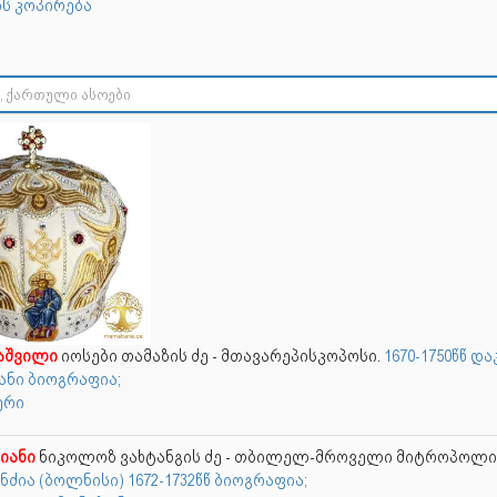
ს კოპირება
აშვილი
იოსები თამაზის ძე - მთავარეპისკოპოსი.
1670-1750წწ და
ანი ბიოგრაფია;
ბერი
იანი
ნიკოლოზ ვახტანგის ძე - თბილელ-მროველი მიტროპოლი
ნძია (ბოლნისი) 1672-1732წწ ბიოგრაფია;