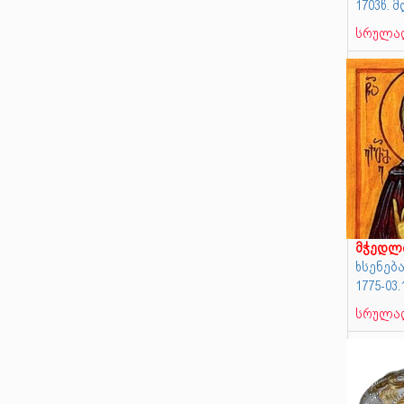
1703წ.
სრულად
მჭედლ
ხსენება
1775-03
სრულად