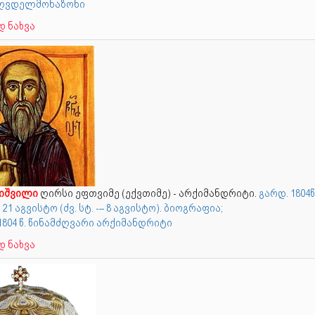
 მღვდელმონაზონი
 ნახვა
იშვილი
ღირსი ეფთვიმე (ექვთიმე) - არქიმანდრიტი.
გარდ. 1804წ
 21 აგვისტო (ძვ. სტ. -– 8 აგვისტო). ბიოგრაფია;
.1804 წ. წინამძღვარი არქიმანდრიტი
 ნახვა