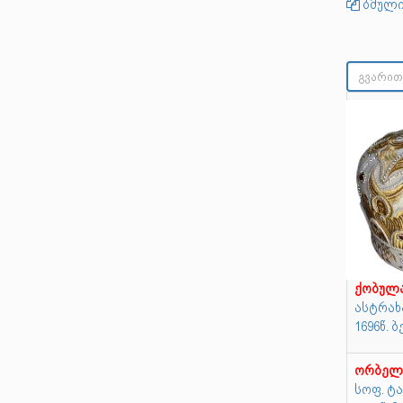
ბმული
ქობულ
ასტრახ
1696წ. 
ორბელ
სოფ. ტა