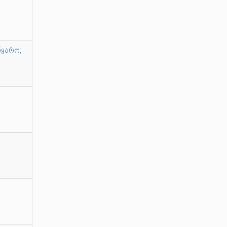
ყარო;