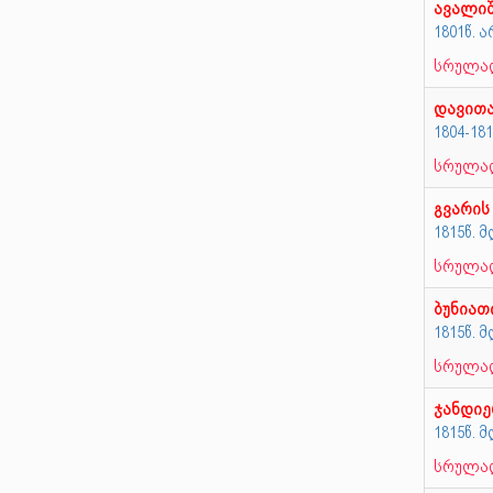
ავალი
1801წ.
სრულად
დავით
1804-18
სრულად
გვარის
1815წ.
სრულად
ბუნია
1815წ.
სრულად
ჯანდიე
1815წ.
სრულად