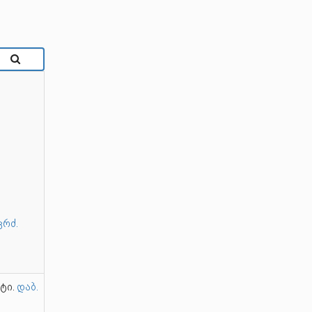
კრძ.
ტი.
დაბ.