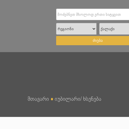
ძიება
მთავარი
●
იუბილარი/ ხსენება