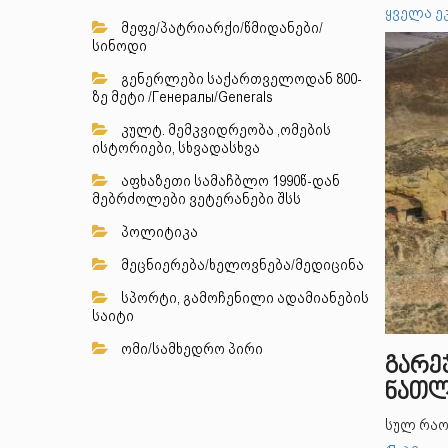
ყველა ე
მეფე/პატრიარქი/წმიდანები/
სინოდი
გენერლები საქართველოდან 800-
ზე მეტი /Генералы/Generals
კულტ. მემკვიდრეობა ,ომების
ისტორიები, სხვადასხვა
აფხაზეთი სამაჩბლო 1990წ-დან
მებრძოლები ვეტერანები შსს
პოლიტიკა
მეცნიერება/ხელოვნება/მედიცინა
სპორტი, გამოჩენილი ადამიანების
საიტი
ომი/სამხედრო პირი
გარეჯ
ნათლ
სულ რაო