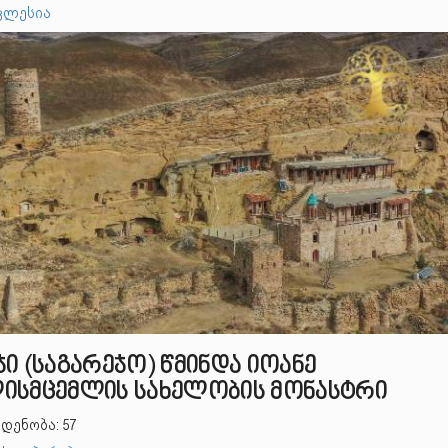
კლესია
ი (საგარეჯო) წმინდა იოანე
ისმცემლის სახელობის მონასტრი
დენობა: 57