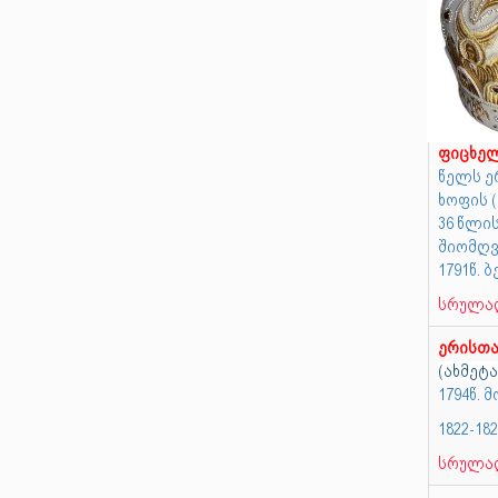
ფიცხე
წელს ე
ხოფის 
36 წლის
შიომღვი
1791წ. 
სრულად
ერისთ
(ახმეტა
1794წ.
1822-18
სრულად