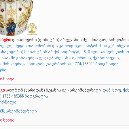
ლაური
დოსითეოსი (დიმიტრი) არჯევანის ძე - მთავარეპისკოპოს
რეკლე მეფის თანხმობით და კათოლიკოს ანტონ II-ის კურთხევი
(ახალგორი) მონასტრის არქიმანდრიტი; 1810 წლისათვის დოსი
 ასაკში განაგებდა ექვს ეპარქიას – იკორთის, ქვაბთახევის,
მის, თერის, წილკნის და ურბნისის. 1774-1830წწ ბიოგრაფია;
ბერი
 ნახვა
ავი
სოფრონ (სარიდან) ბეჟანის ძე - არქიმანდრიტი.
დაბ. სოფ. ქი
) 1783-1853წწ ბიოგრაფია
 მორჩილი
26წ. არქიმანდრიტი
 ნახვა