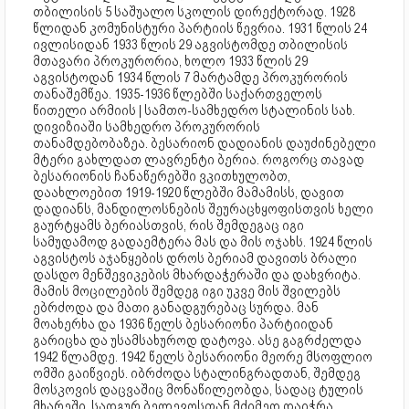
თბილისის 5 საშუალო სკოლის დირექტორად. 1928
წლიდან კომუნისტური პარტიის წევრია. 1931 წლის 24
ივლისიდან 1933 წლის 29 აგვისტომდე თბილისის
მთავარი პროკურორია, ხოლო 1933 წლის 29
აგვისტოდან 1934 წლის 7 მარტამდე პროკურორის
თანაშემწეა. 1935-1936 წლებში საქართველოს
წითელი არმიის | სამთო-სამხედრო სტალინის სახ.
დივიზიაში სამხედრო პროკურორის
თანამდებობაზეა. ბესარიონ დადიანის დაუძინებელი
მტერი გახლდათ ლავრენტი ბერია. როგორც თავად
ბესარიონის ჩანაწერებში ვკითხულობთ,
დაახლოებით 1919-1920 წლებში მამამისს, დავით
დადიანს, მანდილოსნების შეურაცხყოფისთვის ხელი
გაურტყამს ბერიასთვის, რის შემდეგაც იგი
სამუდამოდ გადაემტერა მას და მის ოჯახს. 1924 წლის
აგვისტოს აჯანყების დროს ბერიამ დავითს ბრალი
დასდო მენშევიკების მხარდაჭერაში და დახვრიტა.
მამის მოცილების შემდეგ იგი უკვე მის შვილებს
ებრძოდა და მათი განადგურებაც სურდა. მან
მოახერხა და 1936 წელს ბესარიონი პარტიიდან
გარიცხა და უსამსახუროდ დატოვა. ასე გაგრძელდა
1942 წლამდე. 1942 წელს ბესარიონი მეორე მსოფლიო
ომში გაიწვიეს. იბრძოდა სტალინგრადთან, შემდეგ
მოსკოვის დაცვაშიც მონაწილეობდა, სადაც ტულის
მხარეში, სადგურ ბელევოსთან მძიმედ დაიჭრა.