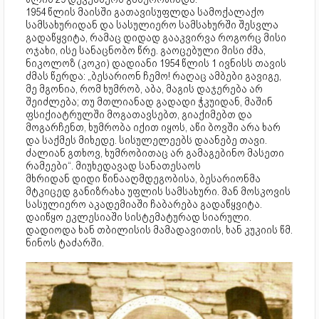
1954 წლის მაისში გათავისუფლდა სამოქალაქო
სამსახურიდან და სასულიერო სამსახურში შესვლა
გადაწყვიტა, რამაც დიდად გააკვირვა როგორც მისი
ოჯახი, ისე სანაცნობო წრე. გაოცებული მისი ძმა,
ნიკოლოზ (კოკი) დადიანი 1954 წლის 1 ივნისს თავის
ძმას წერდა: „ბესარიონ ჩემო! რაღაც ამბები გავიგე,
მე მგონია, რომ ხუმრობ, აბა, მაგის დაჯერება არ
შეიძლება; თუ მთლიანად გადადი ჭკუიდან, მაშინ
ფსიქიატრულში მოგათავსებთ, გიაქიმებთ და
მოგარჩენთ, ხუმრობა იქით იყოს, აწი ბოვში არა ხარ
და საქმეს მიხედე. სისულელეებს დაანებე თავი.
ძალიან გთხოვ, ხუმრობითაც არ გამაგებინო მასეთი
რამეები“. მიუხედავად სანათესაოს
მხრიდან დიდი წინააღმდეგობისა, ბესარიონმა
მტკიცედ განიზრახა უფლის სამსახური. მან მოსკოვის
სასულიერო აკადემიაში ჩაბარება გადაწყვიტა.
დაიწყო ეკლესიაში სისტემატურად სიარული.
დადიოდა ხან თბილისის მამადავითის, ხან კუკიის წმ.
ნინოს ტაძარში.