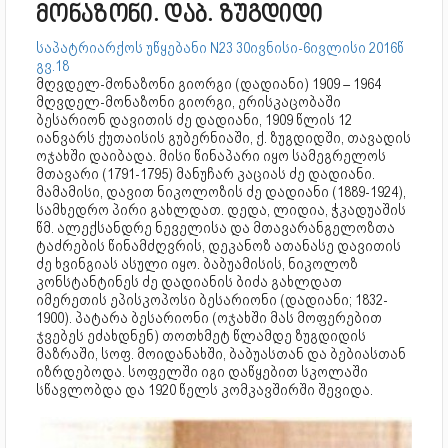
მონაზონი. დაბ. ზუგდიდი
საპატრიარქოს უწყებანი N23 30ივნისი-6ივლისი 2016წ
გვ.18
მღვდელ-მონაზონი გიორგი (დადიანი) 1909 – 1964
მღვდელ-მონაზონი გიორგი, ერისკაცობაში
ბესარიონ დავითის ძე დადიანი, 1909 წლის 12
იანვარს ქუთაისის გუბერნიაში, ქ. ზუგდიდში, თავადის
ოჯახში დაიბადა. მისი წინაპარი იყო სამეგრელოს
მთავარი (1791-1795) მანუჩარ კაციას ძე დადიანი.
მამამისი, დავით ნიკოლოზის ძე დადიანი (1889-1924),
სამხედრო პირი გახლდათ. დედა, ლიდია, ჭკადუაშის
წმ. ალექსანდრე ნეველისა და მთავარანგელოზთა
ტაძრების წინამძღვრის, დეკანოზ ათანასე დავითის
ძე ხვინგიას ასული იყო. ბაბუამისის, ნიკოლოზ
კონსტანტინეს ძე დადიანის ბიძა გახლდათ
იმერეთის ეპისკოპოსი ბესარიონი (დადიანი; 1832-
1900). პატარა ბესარიონი (ოჯახში მას მოფერებით
ჯვებეს ეძახდნენ) თოთხმეტ წლამდე ზუგდიდის
მაზრაში, სოფ. მოიდანახში, ბაბუასთან და ბებიასთან
იზრდებოდა. სოფელში იგი დაწყებით სკოლაში
სწავლობდა და 1920 წელს კომკავშირში შევიდა.