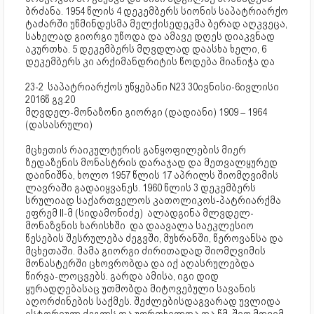
ბრძანა. 1954 წლის 4 დეკემბერს სიონის საპატრიარქო
ტაძარში უწმინდესმა მელქისედეკმა ბერად აღკვეცა,
სახელად გიორგი უწოდა და ამავე დღეს დიაკვნად
აკურთხა. 5 დეკემბერს მღვდლად დაასხა ხელი, 6
დეკემბერს კი არქიმანდრიტის წოდება მიანიჭა და
23-2 საპატრიარქოს უწყებანი N23 30ივნისი-6ივლისი
2016წ გვ.20
მღვდელ-მონაზონი გიორგი (დადიანი) 1909 – 1964
(დასასრული)
მცხეთის რაიკულტურის განყოფილების მიერ
ზედაზენის მონასტრის დარაჯად და მეთვალყურედ
დაინიშნა, ხოლო 1957 წლის 17 აპრილს შიომღვიმის
ლავრაში გადაიყვანეს. 1960 წლის 3 დეკემბერს
სრულიად საქართველოს კათოლიკოს-პატრიარქმა
ეფრემ II-მ (სიდამონიძე) ალადგინა მლვდელ-
მონაზვნის ხარისხში და დაავალა საეკლესიო
წესების შესრულება ძეგვში, მუხრანში, წეროვანსა და
მცხეთაში. მამა გიორგი ძირითადად შიომღვიმის
მონასტერში ცხოვრობდა და იქ აღასრულებდა
წირვა-ლოცვებს. გარდა ამისა, იგი დიდ
ყურადღებასაც უთმობდა მიტოვებული სავანის
აღორძინების საქმეს. შეძლებისდაგვარად უვლიდა