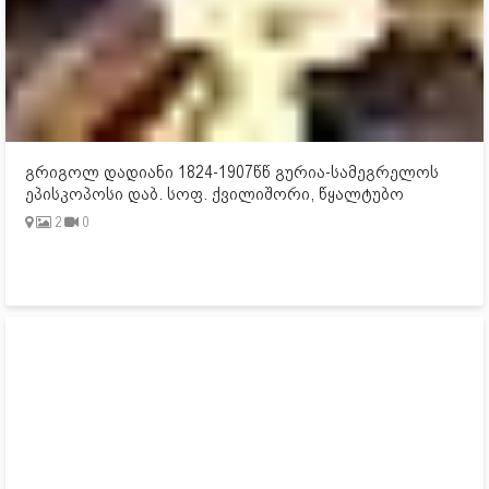
გრიგოლ დადიანი 1824-1907წწ გურია-სამეგრელოს
ეპისკოპოსი დაბ. სოფ. ქვილიშორი, წყალტუბო
2
0