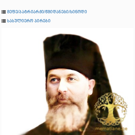
მეფე/პატრიარქი/წმიდანები/სინოდი
სასულიერო პირები