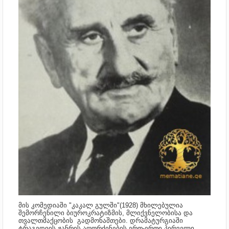
მის კომედიაში "კაკალ გულში"(1928) მხილებულია
შემორჩენილი ბიუროკრატიზმის, მლიქვნელობისა და
თვალთმაქცობის გადმონაშთები. დრამატურგიაში
ტრაგედიის ჟანრის აღორძინების ერთ-ერთი პირველი