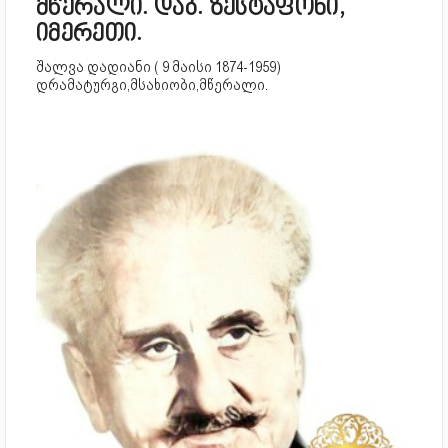
მწერალი. დაბ. ზესტაფონი,
იმერეთი.
შალვა დადიანი ( 9 მაისი 1874-1959)
დრამატურგი,მსახიობი,მწერალი.