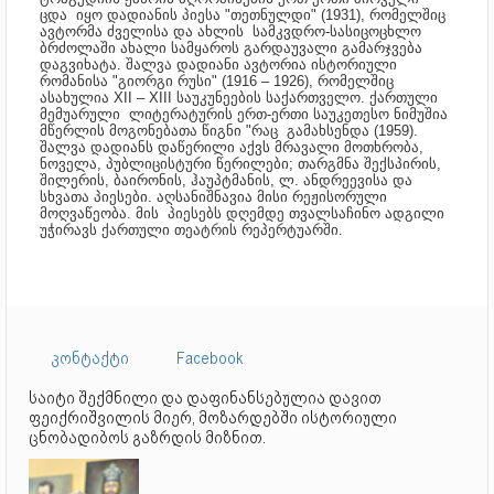
ცდა იყო დადიანის პიესა "თეთნულდი" (1931), რომელშიც
ავტორმა ძველისა და ახლის სამკვდრო-სასიცოცხლო
ბრძოლაში ახალი სამყაროს გარდაუვალი გამარჯვება
დაგვიხატა. შალვა დადიანი ავტორია ისტორიული
რომანისა "გიორგი რუსი" (1916 – 1926), რომელშიც
ასახულია XII – XIII საუკუნეების საქართველო. ქართული
მემუარული ლიტერატურის ერთ-ერთი საუკეთესო ნიმუშია
მწერლის მოგონებათა წიგნი "რაც გამახსენდა (1959).
შალვა დადიანს დაწერილი აქვს მრავალი მოთხრობა,
ნოველა, პუბლიცისტური წერილები; თარგმნა შექსპირის,
შილერის, ბაირონის, ჰაუპტმანის, ლ. ანდრეევისა და
სხვათა პიესები. აღსანიშნავია მისი რეჟისორული
მოღვაწეობა. მის პიესებს დღემდე თვალსაჩინო ადგილი
უჭირავს ქართული თეატრის რეპერტუარში.
კონტაქტი
Facebook
საიტი შექმნილი და დაფინანსებულია დავით
ფეიქრიშვილის მიერ, მოზარდებში ისტორიული
ცნობადიბოს გაზრდის მიზნით.