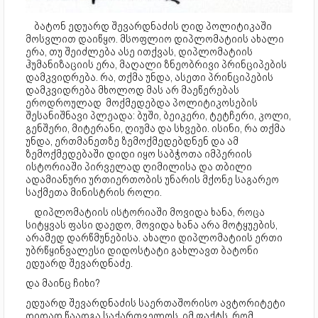
ბატონ ედუარდ შევარდნაძის ღიდ პოლიტიკაში
მოსვლით დაიწყო. მსოფლიო დიპლომატიის ახალი
ერა, თუ შეიძლება ასე ითქვას, დიპლომატიის
ჰუმანიზაციის ერა, მაღალი ზნეობრივი პრინციპების
დამკვიდრება. რა, თქმა უნდა, ასეთი პრინციპების
დამკვიდრება მხოლოდ მას არ მაეწერებას
ეროდროულად მოქმედებდა პოლიტიკოსების
შესანიშნავი პლეადა: ბუში, ბეიკერი, ტეტჩერი, კოლი,
გენშერი, მიტერანი, ღიუმა და სხვები. ისინი, რა თქმა
უნდა, ერთმანეთზე ზემოქმედებდნენ და ამ
ზემოქმედებაში დიდი იყო საბჭოთა იმპერიის
ისტორიაში პირველად ღიმილისა და თბილი
ადამიანური ურთიერთობის უნარის მქონე საგარეო
საქმეთა მინისტრის როლი.
დიპლომატიის ისტორიაში მოვიდა ხანა, როცა
სიტყვას ფასი დაედო, მოვიდა ხანა არა მოტყუების,
არამედ დარწმუნებისა. ახალი დიპლომატიის ერთი
უბრწყინვალესი დიდოსტატი გახლავთ ბატონი
ედუარდ შევარდნაძე.
და მაინც ჩიხი?
ედუარდ შევარდნაძის საერთაშორისო ავტორიტეტი
დიდად წაადგა საქართველოს. იმ ფაქტს, რომ