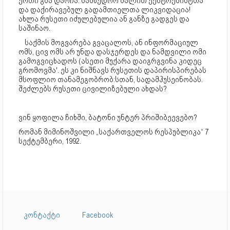
ერთი გზა დარჩა: სამხედრო ძალით ექსტრემისტთა
და დაქირავებულ გადამთიელთა ლიკვიდაცია!
ახლა რუსეთი იძულებულია ან განზე გადგეს და
საშინაო.
საქმის მოგვარება გვაცალოს, ან ინფორმაციულ
ომს, ცივ ომს არ უნდა დასჯერდეს და ნამდვილი ომი
გამოგვიცხადოს (ასეთი მუქარა დაიგრგვინა კიდეც
გრომოვმა'. ეს კი ნიშნავს რუსეთის დაპირისპირებას
მსოფლიო თანამეგობრობ:სთან, სადამჰუსეინობას.
შეძლებს რუსეთი ცივილიზებული ახდას?
ვინ ყოფილა ჩიხში, ბატონი უნტერ პრიშიბეევებო?
რომან მიმინოშვილი „საქართველოს რესპუბლიკა“ 7
სექტემბერი, 1992.
კონტაქტი
Facebook