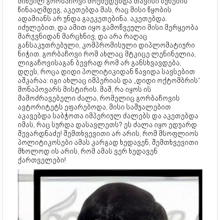
მიხეილ გორბაჩოვი მოქმედებდა თავისი ბუნების
წინააღმდეგ, აკეთებდა მას, რაც მისი წყობის
ადამიანს არ უნდა გაეკეთებინა. აკეთებდა.
იძულებით, და ამით იყო გამოწვეული მისი მერყეობა
მარჯვნიდან მარცხნივ, და არა რაღაც
განსაკუთრებული, კომპრომისული დიპლომატიური
ნიჭით. გორბაჩოვი რომ ახლაც მტკიცე ლენინელია,
ლიგაჩოვისაგან ბევრად რომ არ განსხვავდება,
დღეს, როცა დიდი პოლიტიკიდან წავიდა სავსებით
აშკარაა: იგი ახლაც იმპერიას და „დიდი ოქტომბრის“
მონაპოვარს მისტირის. მაშ, რა იყოს ის
მამოძრავებელი ძალა, რომელიც გორბაჩოვის
ავტორიტეტს ეფარებოდა, მისი საშუალებით
აკავებდა საბჭოთა იმპერიულ ძალებს და აკეთებდა
იმას, რაც სურდა დასავლეთს? ეს ძალა იყო ედუარდ
შევარდნაძე! შემთხვევითი არ არის, რომ მსოფლიოს
პოლიტიკოსები ამას კარგად ხედავენ, შემთხვევითი
მხოლოდ ის არის, რომ ამას ვერ ხედავენ
ქართველები!