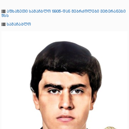
აფხაზეთი სამაჩბლო 1990წ-დან მებრძოლები ვეტერანები
შსს
სამაჩაბლო