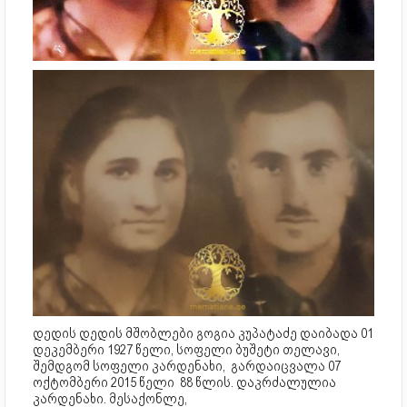
დედის დედის მშობლები გოგია კუპატაძე დაიბადა 01
დეკემბერი 1927 წელი, სოფელი ბუშეტი თელავი,
შემდგომ სოფელი კარდენახი, გარდაიცვალა 07
ოქტომბერი 2015 წელი 88 წლის. დაკრძალულია
კარდენახი. მესაქონლე,