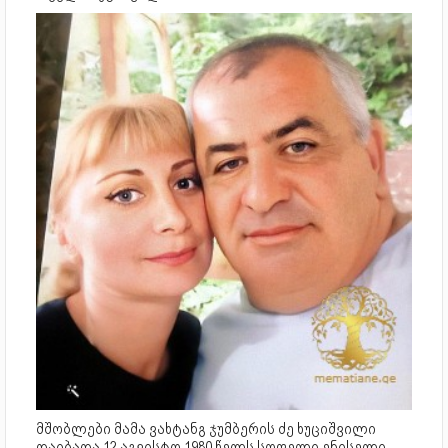
მშობლები მამა ვახტანგ ჯუმბერის ძე ხუციშვილი
დაიბადა 12 აგვისტო 1980 წელს სოფელი ენისელი