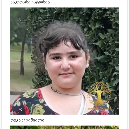
საკუთარი ისტორია
თიკა ხუციშვილი