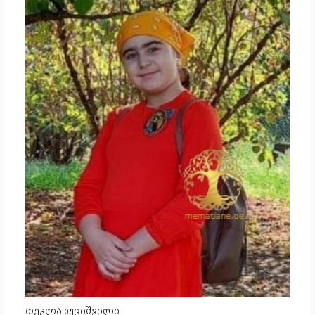
თეკლა ხუციშვილი