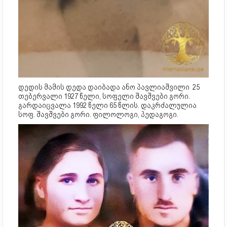
დედის მამის დედა დაიბადა ანო პავლიაშვილი 25
თებერვალი 1927 წელი, სოფელი შავშვები გორი.
გარდაიცვალა 1992 წელი 65 წლის. დაკრძალულია
სოფ. შავშვები გორი. ფილოლოგი, პედაგოგი.