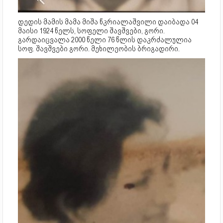
დედის მამის მამა მიშა წკრიალაშვილი დაიბადა 04
მაისი 1924 წელს, სოფელი შავშვები, გორი.
გარდაიცვალა 2000 წელი 76 წლის დაკრძალულია
სოფ. შავშვები გორი. მეხილეობის ბრიგადირი.