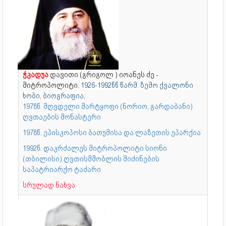
ჭკადუა
დავითი (გრიგოლ ) იოანეს ძე -
მიტროპოლიტი.
1926-1992წწ წარმ. ზემო ქვალონი
ხობი, ბიოგრაფია;
1978წ. მღვდელი მარტყოფი (ნორიო, გარდაბანი)
ღვთაების მონასტერი
1978წ. ეპისკოპოსი ბათუმისა და ლაზეთის ეპარქია
1992წ. დაკრძალეს მიტროპოლიტი სიონი
(თბილისი) ღვთისმშობლის მიძინების
საპატრიარქო ტაძარი
სრულად ნახვა