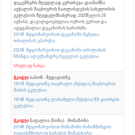
დეკემბერს მღვდლად კურთხევა, დაინიშნა
ავჭალის მაცხოვრის ნათლისღების სახელობის
ეკლესიის მღვდელმსახურად.
2020წელ
ის
28
ივნისს
,
დაჯილდოებულია ოქროს ჯვრით და
აღყვანილია დეკანოზის ხარისხში.
2014წ. მდგომარეობით დეკანოზი მცხეთა-
თბილისის ეპარქია
2025წ. მდგომარეობით დეკანოზი თბილისის
წმინდა ალექსანდრე ნეველის ეკლესია
სრულად ნახვა
ჭკადუა
იასონ - მედავითნე.
1911წ. მედავითნე თავრალი (მესტია) მაცხოვრის
შობის ეკლესია
1914წ. მედავითნე ლახამული (მესტია) წმ. გიორგის
ეკლესია
ჭკადუა
ნატალია (ნონა) - მონაზონი.
2014წ. მდგომარეობით მონაზონი ნინოწმინდის
ღვთისმშობლის ხარების მონასტერი;