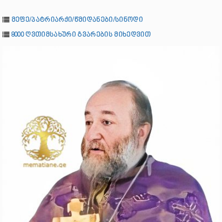
მეფე/პატრიარქი/წმიდანები/სინოდი
8000 ღვთიმსახური გვარების მიხედვით