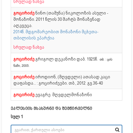
სრულად ნახვა
გოცირიძე
ნინო (თამუნა) ნიკოლოზის ასული -
მონაზონი. 2011 წლის 30 მარტს მონაზვნად
აღკვეცა.
2014წ. მდგომარეობით მონაზონი მცხეთა-
თბილისის ეპარქია
სრულად ნახვა
გოცირიძე
გრიგოლ დეკანოზი დაბ. 1925წ.
თბ. : ცის
ნამი, 2005.
გოცირიძე
იროდიონ, (მღვდელი) ათასად კაცი
დაფასდა... : გოცირიძეები. თბ., 2012. გვ.36-40
გოცირიძე
ევაგრე მღვდელმონაზონი
ეკლესიის მსახურნი და შემწირველნი
სულ 1