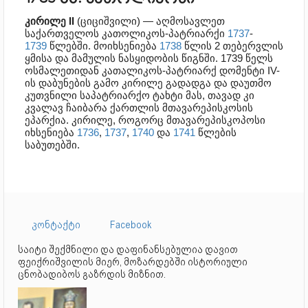
კირილე II
(ციციშვილი) — აღმოსავლეთ
საქართველოს კათოლიკოს-პატრიარქი
1737
-
1739
წლებში. მოიხსენიება
1738
წლის 2 თებერვლის
ყმისა და მამულის ნასყიდობის წიგნში. 1739 წელს
ოსმალეთიდან კათალიკოს-პატრიარქ დომენტი IV-
ის დაბუნების გამო კირილე გადადგა და დაუთმო
კუთვნილი საპატრიარქო ტახტი მას, თავად კი
კვალავ ჩაიბარა ქართლის მთავარეპისკოსის
ეპარქია. კირილე, როგორც მთავარეპისკოპოსი
იხსენიება
1736
,
1737
,
1740
და
1741
წლების
საბუთებში.
კონტაქტი
Facebook
საიტი შექმნილი და დაფინანსებულია დავით
ფეიქრიშვილის მიერ, მოზარდებში ისტორიული
ცნობადიბოს გაზრდის მიზნით.