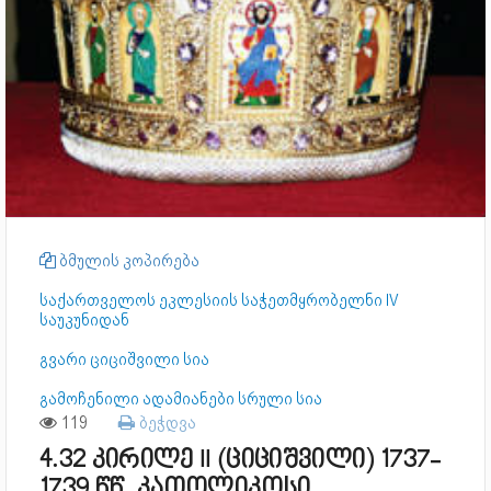
ბმულის კოპირება
საქართველოს ეკლესიის საჭეთმყრობელნი IV
საუკუნიდან
გვარი ციციშვილი სია
გამოჩენილი ადამიანები სრული სია
119
ბეჭდვა
4.32 კირილე II (ციციშვილი) 1737-
1739 წწ. კათოლიკოსი