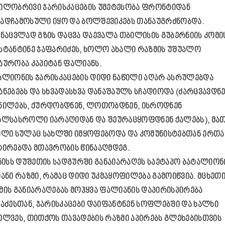
ილობრივი ჯარისკაცების უმეტესობა ფრონტიდან
ადჩამოსული იყო და ბოლშევიკებს თანაუგრძნობდა.
 ნაცვლად გზის დაცვა დაევალა თბილისის გუბერნიის კომი
სტანტინე ჯაფარიძეს, ხოლო ახალი რაზმის უშუალო
აურობა კაპიტან ფალიანს.
ალიონის ჯარისკაცების დიდი ნაწილი აღარ ასრულებდა
ანებებს და სხვადასხვა დანაშაულს სჩადიოდა (ძარცვავდნ
ნილებს, ქურდობდნენ, ლოთობდნენ, ისროდნენ
ხლსასროლი იარაღიდან და შეურაცყოფდნენ ქალებს), მა
ილი სულაც სახლში იმყოფებოდა და კომუნისტებთან ერთ
ტირებდა მთავრობის წინააღმდეგ.
ვნისს დუშეთის სადგურში განაიარაღეს საეტაპო ბატალიონი
იანი რაზმი, რამაც დიდი უკმაყოფილება გამოიწვია. მცხეთ
მის განიარაღებას მოჰყვა ფალიანის დაპირისპირება
საძესთან, ჯარისკაცები დაიფანტნენ სოფლებში და ხალხი
ელვეს, თითქოს თავადების რაზმი აპირებს გლეხებისთვის