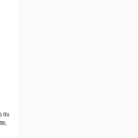
ა და
ში,