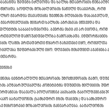
პაგანდა შედეგს იძლეოდა და ხალხს მთავრობის წინააღმ
აწყობდა. სოფლის მოსახლეობის ნაწილი დააჯერეს, რომ
ალხო გვარდია თავადებმა შექმნეს გლეხების დასასჯელად,
 გვარდიელების მიმართ ხალხის აგრესიას იწვევდა და
ფლიქტის საბაბი ხდებოდა. ბევრმა ისიც კი არ იცოდა, რომ
ართველომ დამოუკიდებლობა გამოაცხადა. ინფორმაციის
ების ლამის ერთადერთი წყარო გაზეთები იყო, რომელთა
რცელება შეფერხებული იყო. დღეების მიხედვით აჯანყება 
ვითარდა:
 ივნისი
 ივნისს ცენტრალული მთავრობის უმოქმედობის გამო, დუშ
რის აღმასრულებელმა კომიტეტმა დუშეთის მილიციის უფ
ჟორდანიას დაავალა პოლკოვნიკ აბესაძის გაბოლშევიკებ
ტაპო ბატალიონის (სამხედრო გზის დაცვის) და სამხედრო
ზე მცხოვრები მოსახლეობის განიარაღება. ბატალიონის