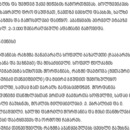
აღის და შემდეგ უკვე მიწების ჩამორთმევას. ბოლშევიკებს
საყრელი დრო დაუდგათ, ნავთზე ცეცხლი დაასხეს, ხალხი
აზმეს და გამოსვლები დაიწყო. აჯანყების პირველ ეტაპზე
ხლ. 2-3.000 შეიარაღებული ადამიანი გამოვიდა.
5 ივნისი
დანიას რაზმმა განაიარაღა სოფელი ბაზალეთი (ჩააბარეს
ხანა და ვაზნები) და მისაქციელი. სოფელ წილკანის
ეგატებმა სთხოვეს ჟორდანიას, რაზმი დაეტოვა (მეთაური
უჩიკი თენეიშვილი) და მცირე ჯგუფით შემოსულიყო
ელში, სადაც მათ იარაღს გადასცემდნენ. ჟორდანია
დენიმე თანმხლებთან ერთად გაემართა სოფელში, სადაც 
ხლი გაუხსნეს, მოკლეს მილიციელები: ე. ებრალიძე და ი.
ლიაშვილი. ხელში დაჭრილი ჟორდანია და მისი თანმხლებ
ები დაატყვევეს და ორმოში ჩაყარეს.
უჩიკ თენეიშვილის რაზმმა აჯანყებულებს ცეცხლი გაუხსნა