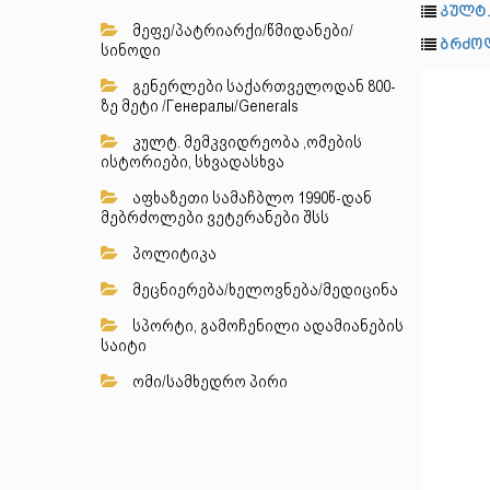
კულტ.
მეფე/პატრიარქი/წმიდანები/
ბრძოლ
სინოდი
გენერლები საქართველოდან 800-
ზე მეტი /Генералы/Generals
კულტ. მემკვიდრეობა ,ომების
ისტორიები, სხვადასხვა
აფხაზეთი სამაჩბლო 1990წ-დან
მებრძოლები ვეტერანები შსს
პოლიტიკა
მეცნიერება/ხელოვნება/მედიცინა
სპორტი, გამოჩენილი ადამიანების
საიტი
ომი/სამხედრო პირი