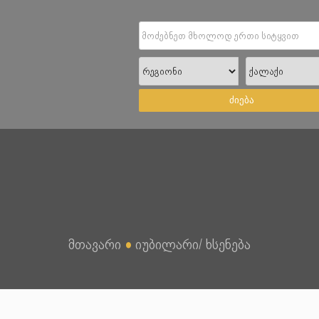
ძიება
მთავარი
●
იუბილარი/ ხსენება