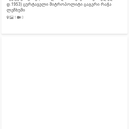
დ.1953) ცურტაველი მიტროპოლიტი ცაგერი რაჭა
ლეჩხუმი
1
0