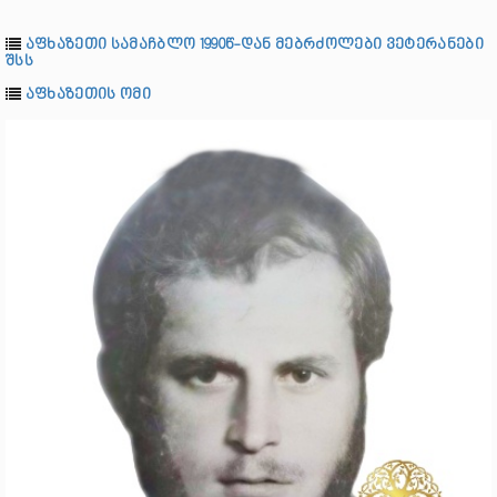
აფხაზეთი სამაჩბლო 1990წ-დან მებრძოლები ვეტერანები
შსს
აფხაზეთის ომი