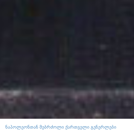
ნაპოლეონთან მებრძოლი ქართველი გენერლები