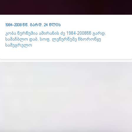
1984-2008 წწ. გარდ. 24 წლის
კობა წურწუმია ამირანის ძე 1984-2008წწ გარდ.
სამაჩბლო დაბ. სოფ. ლეწურწუმე ჩხოროწყუ
სამეგრელო