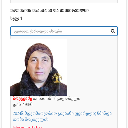
ეკლესიის მსახურნი და შემწირველნი
სულ 1
ბრეგვაძე
თინათინ - მგალობელი.
დაბ. 1969წ.
2024წ. მდგომარეობით ჭიკაანი (ყვარელი) წმინდა
თომა მოციქულის