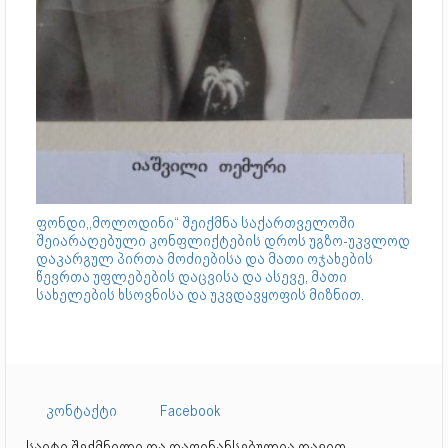
ფონდი,,მოლოდინი“ შეიქმნა საქართველოში
შეიარაღებული კონფლიქტების დროს უგზო-უკვლოდ
დაკარგულ პირთა მოძიებისა და მათი ოჯახების
წევრთა უფლებების დაცვისა და ასევე, მათი
სახელების ხსოვნისა და უკვდავყოფის მიზნით.
კონტაქტი
Facebook
საიტი შექმნილი და დაფინანსებულია დავით