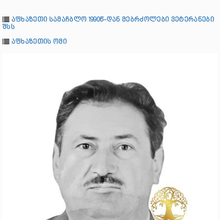
აფხაზეთი სამაჩბლო 1990წ-დან მებრძოლები ვეტერანები
შსს
აფხაზეთის ომი