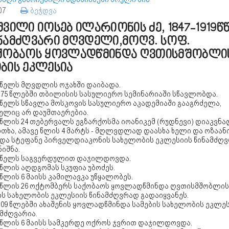
107
ბეჭდვა
შვილი იოსებ ილარიონის ძე, 1847-1919წწ
ნამძღვარი მღვდელი,მოღვ. სოფ.
ქობაოს ყოვლადწმინდა ღვთისმშობლი
ბის ეკლესია
 წელს მღვდლის ოჯახში დაიბადა.
9-75 წლებში თბილისის სასულიერო სემინარიაში სწავლობდა.
5 წელს სწავლა მოსკოვის სასულიერო აკადემიაში გააგრძელა,
ელიც არ დაუმთაერებია.
 წლის 24 თებერვალს ეგზარქოსმა იოანიკემ (რუდნევი) დიაკვნა
თხა, ამავე წლის 4 მარტს - მღლვდლად დაასხა ხელი და ოზაან
ნდა სტეფანე პირველდიაკონის სახელობის ეკლესიის წინამძღ
იშნა.
2 წელს საგვერდულით დაჯილდოვდა.
 წლის აღდგომას სკუფია უბოძეს.
 წლის 6 მაისს კამილავკა უწყალობეს.
2 წლის 26 ოქტომბერს საქობაოს ყოვლადწმინდა ღვთისმშობლის
ის სახელობის ეკლესიის წინამძღვრად გადაიყვანეს.
-09 წლებში ახაშენის ყოვლადწმინდა სამების სახელობის ეკლე
მძღვარია.
8 წლის 6 მაისს სამკერდე ოქროს ჯვრით დაჯილდოვდა.