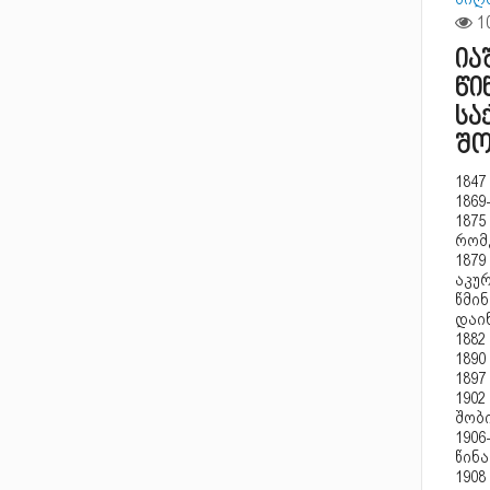
ია
წი
სა
შო
1847
186
187
რომ
1879
აკურ
წმი
დაინ
188
1890
1897
190
შობ
1906
წინა
190