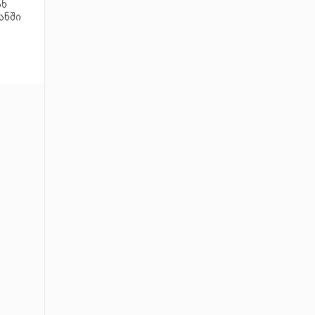
ან
ანში