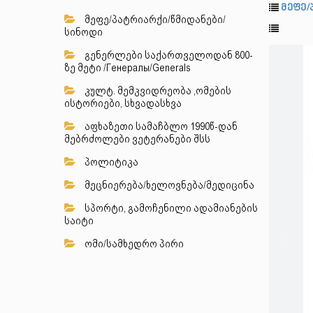
მეფე/
მეფე/პატრიარქი/წმიდანები/
სინოდი
გენერლები საქართველოდან 800-
ზე მეტი /Генералы/Generals
კულტ. მემკვიდრეობა ,ომების
ისტორიები, სხვადასხვა
აფხაზეთი სამაჩბლო 1990წ-დან
მებრძოლები ვეტერანები შსს
პოლიტიკა
მეცნიერება/ხელოვნება/მედიცინა
სპორტი, გამოჩენილი ადამიანების
საიტი
ომი/სამხედრო პირი