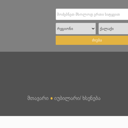
ძიება
მთავარი
●
იუბილარი/ ხსენება