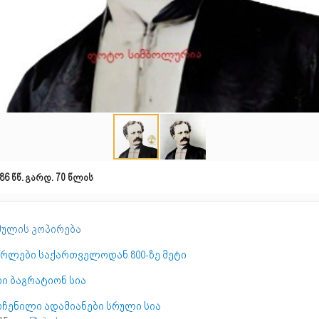
86 წწ. გარდ. 70 წლის
ულის კოპირება
ერლები საქართველოდან 800-ზე მეტი
ი ბაგრატიონ სია
ოჩენილი ადამიანები სრული სია