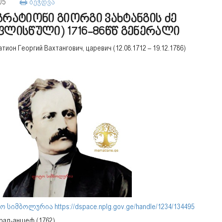
105
ბეჭდვა
გრატიონი გიორგი ვახტანგის ძე
ფლისწული) 1716-86წწ გენერალი
тион Георгий Вахтангович, царевич (12.08.1712 – 19.12.1786)
 სიმბოლურია https://dspace.nplg.gov.ge/handle/1234/134495
рал-аншеф (1762)