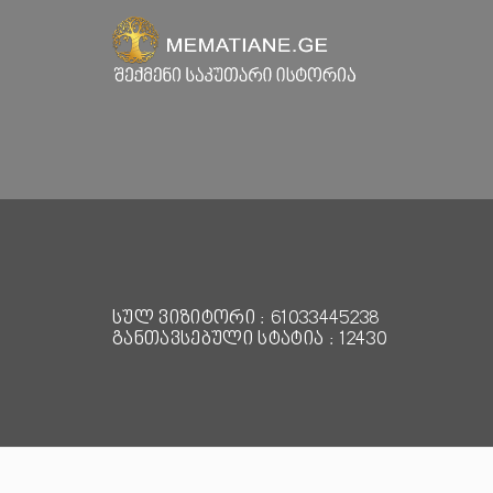
სულ ვიზიტორი : 61033445238
განთავსებული სტატია : 12430