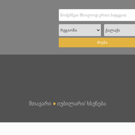
ძიება
მთავარი
●
იუბილარი/ ხსენება