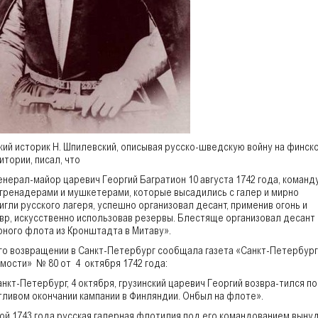
кий историк Н. Шпилевский, описывая русско-шведскую войну на финск
итории, писал, что
енерал-майор царевич Георгий Багратион 10 августа 1742 года, команд
 гренадерами и мушкетерами, которые высадились с галер и мирно
игли русского лагеря, успешно организовал десант, применив огонь и
вр, искусственно использовав резервы. Блестяще организовал десант
рного флота из Кронштадта в Митаву».
го возвращении в Санкт-Петербург сообщала газета «Санкт-Петербург
мости» № 80 от 4 октября 1742 года:
анкт-Петербург, 4 октября, грузинский царевич Георгий возвра-тился по
тливом окончании кампании в Финляндии. Онбыл на флоте».
ой 1743 года русская галерная флотилия под его командованием выну