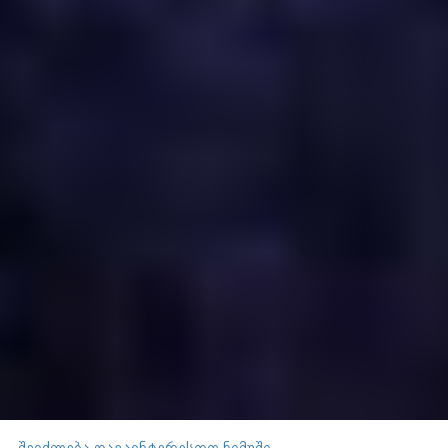
შეიძლება დაგაინტერესოთ ნიმუში