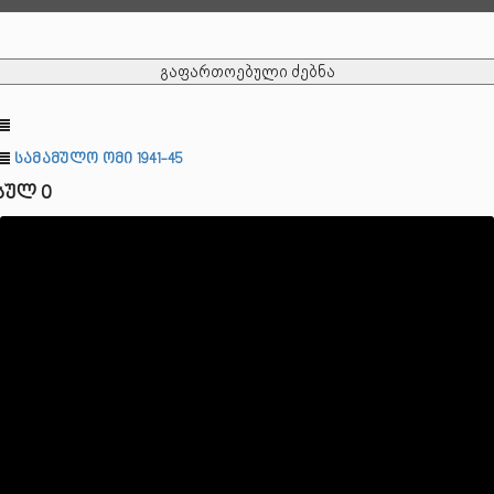
გაფართოებული ძებნა
სამამულო ომი 1941-45
სულ 0