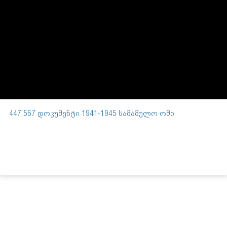
447 567 დოკუმენტი 1941-1945 სამამულო ომი